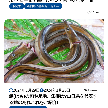
下関市
山口県の特産品・お土産
なんたん
2024年1月29日
2024年1月25日
399 views
鱧(はも)の旬や産地、栄養は?山口県を代表す
る鱧のあれこれをご紹介!