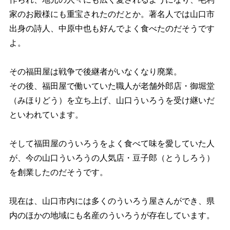
家のお殿様にも重宝されたのだとか。著名人では山口市
出身の詩人、中原中也も好んでよく食べたのだそうです
よ。
その福田屋は戦争で後継者がいなくなり廃業。
その後、福田屋で働いていた職人が老舗外郎店・御堀堂
（みほりどう）を立ち上げ、山口ういろうを受け継いだ
といわれています。
そして福田屋のういろうをよく食べて味を愛していた人
が、今の山口ういろうの人気店・豆子郎（とうしろう）
を創業したのだそうです。
現在は、山口市内には多くのういろう屋さんができ、県
内のほかの地域にも名産のういろうが存在しています。