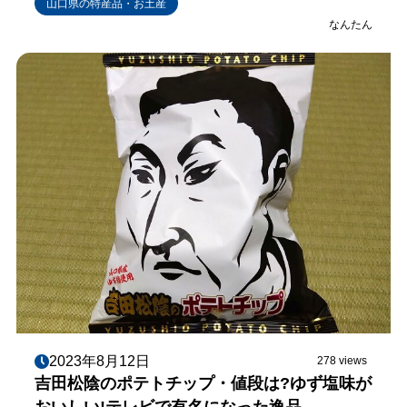
山口県の特産品・お土産
なんたん
2023年8月12日
278 views
吉田松陰のポテトチップ・値段は?ゆず塩味が
おいしい!テレビで有名になった逸品