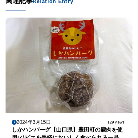
関連記事
Relation Entry
2024年3月15日
129 views
しかハンバーグ【山口県】豊田町の鹿肉を使
用!ジビエを手軽においしく食べられる一品