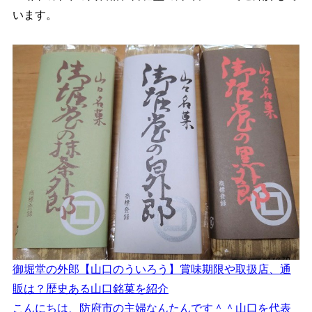
います。
御堀堂の外郎【山口のういろう】賞味期限や取扱店、通
販は？歴史ある山口銘菓を紹介
こんにちは、防府市の主婦なんたんです＾＾山口を代表