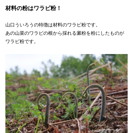
材料の粉はワラビ粉！
山口ういろうの特徴は材料のワラビ粉です。
あの山菜のワラビの根から採れる澱粉を粉にしたものが
ワラビ粉です。