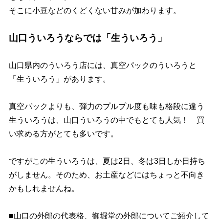
そこに小豆などのくどくない甘みが加わります。
山口ういろうならでは「生ういろう」
山口県内のういろう店には、真空パックのういろうと
「生ういろう」があります。
真空パックよりも、弾力のプルプル度も味も格段に違う
生ういろうは、山口ういろうの中でもとても人気！ 買
い求める方がとても多いです。
ですがこの生ういろうは、夏は2日、冬は3日しか日持ち
がしません。そのため、お土産などにはちょっと不向き
かもしれませんね。
■山口の外郎の代表格、御堀堂の外郎についてご紹介して