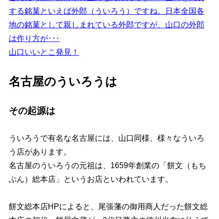
する銘菓といえば外郎（ういろう）ですね。日本全国各
地の銘菓として親しまれている外郎ですが、山口の外郎
は作り方が･･･
山口いいとこ発見！
名古屋のういろうは
その起源は
ういろうで有名な名古屋には、山口同様、様々なういろ
う店があります。
名古屋のういろうの元祖は、1659年創業の「餅文（もち
ぶん）総本店」というお店といわれています。
餅文総本店HPによると、尾張藩の御用商人だった餅文総