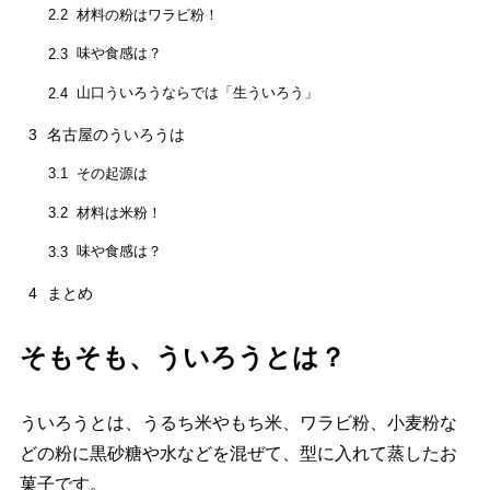
材料の粉はワラビ粉！
2.2
味や食感は？
2.3
山口ういろうならでは「生ういろう」
2.4
3
名古屋のういろうは
その起源は
3.1
材料は米粉！
3.2
味や食感は？
3.3
4
まとめ
そもそも、ういろうとは？
ういろうとは、うるち米やもち米、ワラビ粉、小麦粉な
どの粉に黒砂糖や水などを混ぜて、型に入れて蒸したお
菓子です。