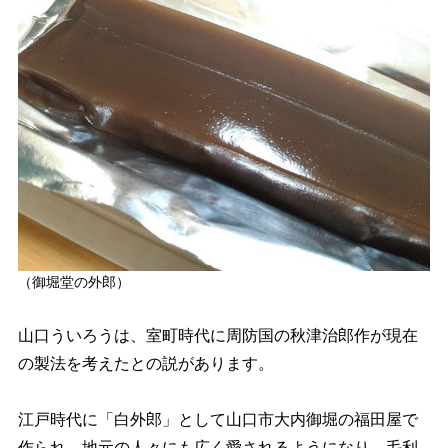
（御堀堂の外郎）
山口ういろうは、室町時代に周防国の秋津治郎作が現在
の製法を考えたとの説があります。
江戸時代に「白外郎」として山口市大内御堀の福田屋で
作られ、地元の人々にも広く愛されるようになり、毛利