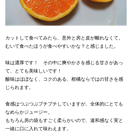
カットして食べてみたら、意外と房と皮が離れなくて。
むいて食べたほうが食べやすいかな？と感じました。
味は濃厚です！ その中に爽やかさを感じる甘さがあっ
て、とても美味しいです！
酸味はほぼなく、コクのある、柑橘ならではの甘さを感
じられます。
食感はつぶつぶプチプチしていますが、全体的にとても
なめらかジュージー。
もちろん房の袋もすごく柔らかいので、違和感なく実と
一緒に口に入れて味わえます。