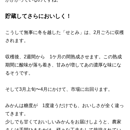
貯蔵してさらにおいしく！
こうして無事に冬を越した「せとみ」は、2月ごろに収穫
されます。
収穫後、2週間から 1ケ月の間熟成させます。この熟成
期間に酸味が落ち着き、甘みが増してあの濃厚な味にな
るそうです。
そして3月上旬〜4月にかけて、市場に出回ります。
みかんは糖度が 1度違うだけでも、おいしさが全く違っ
てきます。
少しでも甘くておいしいみかんをお届けしようと、農家
さんは手間ひまをかけ、様々な工夫をして栽培されてい