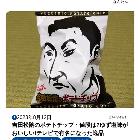
なんたん
2023年8月12日
274 views
吉田松陰のポテトチップ・値段は?ゆず塩味が
おいしい!テレビで有名になった逸品