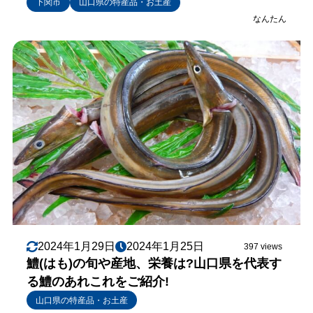
下関市
山口県の特産品・お土産
なんたん
2024年1月29日
2024年1月25日
397 views
鱧(はも)の旬や産地、栄養は?山口県を代表す
る鱧のあれこれをご紹介!
山口県の特産品・お土産