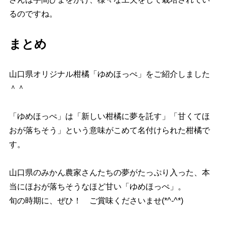
るのですね。
まとめ
山口県オリジナル柑橘「ゆめほっぺ」をご紹介しました
＾＾
「ゆめほっぺ」は「新しい柑橘に夢を託す」「甘くてほ
おが落ちそう」という意味がこめて名付けられた柑橘で
す。
山口県のみかん農家さんたちの夢がたっぷり入った、本
当にほおが落ちそうなほど甘い「ゆめほっぺ」。
旬の時期に、ぜひ！ ご賞味くださいませ(*^-^*)