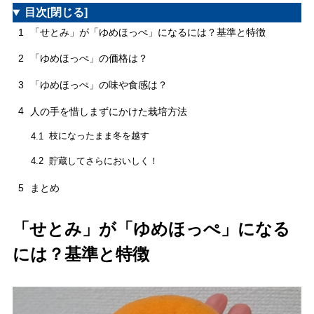
目次
[閉じる]
1
「せとみ」が「ゆめほっぺ」になるには？基準と特徴
2
「ゆめほっぺ」の価格は？
3
「ゆめほっぺ」の味や食感は？
4
人の手を惜しまずにかけた栽培方法
枝になったまま冬を越す
4.1
貯蔵してさらにおいしく！
4.2
5
まとめ
「せとみ」が「ゆめほっぺ」になる
には？基準と特徴