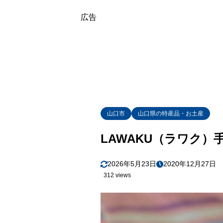
広告
山口市
山口県の特産品・お土産
LAWAKU（ラワク
2026年5月23日
2020年12月27日
312 views