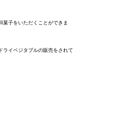
和菓子をいただくことができま
ドライベジタブルの販売をされて