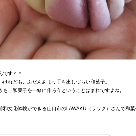
んです＾＾
いけれども、ふだんあまり手を出しづらい和菓子。
きも、和菓子を一緒に作ろうということはまれですよね。
前和文化体験ができる山口市のLAWAKU（ラワク）さんで和