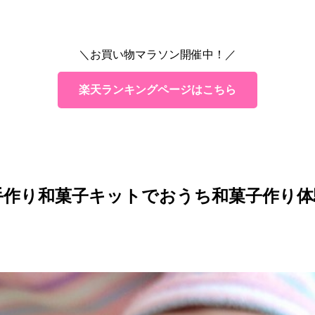
＼お買い物マラソン開催中！／
楽天ランキングページはこちら
）手作り和菓子キットでおうち和菓子作り体