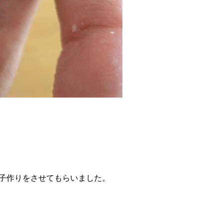
菓子作りをさせてもらいました。