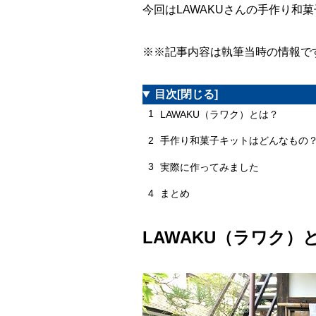
今回はLAWAKUさんの手作り和
※※記事内容は執筆当時の情報で
目次
[閉じる]
1
LAWAKU（ラワク）とは？
2
手作り和菓子キットはどんなもの
3
実際に作ってみました
4
まとめ
LAWAKU（ラワク）