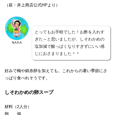
（萩・井上商店公式HPより）
とってもお手軽でした！お酢を入れす
ぎた～と思いましたが、しそわかめの
なんたん
塩加減で酸っぱくなりすぎずにいい感
じにおさまりました＾＾
好みで梅や錦糸卵を加えても。これからの暑い季節にさ
っぱり食べれそうです。
しそわかめの卵スープ
材料（2人分）
卵 個