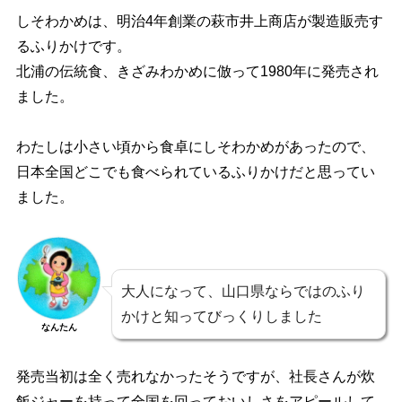
しそわかめは、明治4年創業の萩市井上商店が製造販売す
るふりかけです。
北浦の伝統食、きざみわかめに倣って1980年に発売され
ました。
わたしは小さい頃から食卓にしそわかめがあったので、
日本全国どこでも食べられているふりかけだと思ってい
ました。
大人になって、山口県ならではのふり
かけと知ってびっくりしました
なんたん
発売当初は全く売れなかったそうですが、社長さんが炊
飯ジャーを持って全国を回っておいしさをアピールして