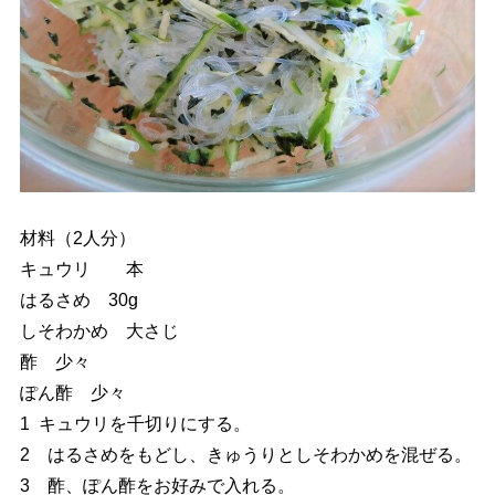
材料（2人分）
キュウリ 本
はるさめ 30g
しそわかめ 大さじ
酢 少々
ぽん酢 少々
1 キュウリを千切りにする。
2 はるさめをもどし、きゅうりとしそわかめを混ぜる。
3 酢、ぽん酢をお好みで入れる。