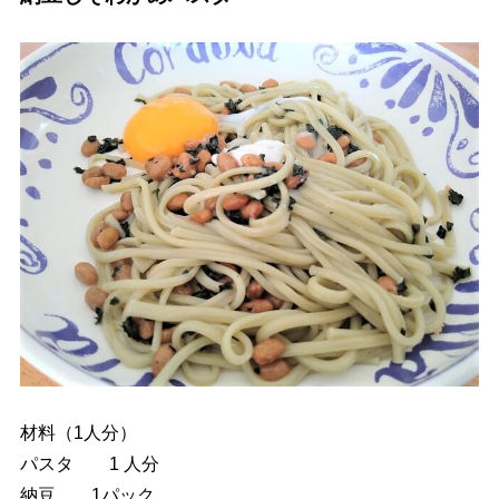
材料（1人分）
パスタ 1 人分
納豆 1パック