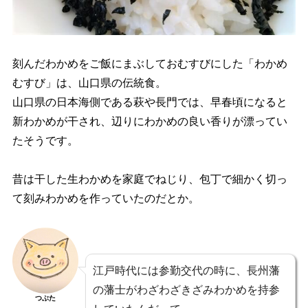
刻んだわかめをご飯にまぶしておむすびにした「わかめ
むすび」は、山口県の伝統食。
山口県の日本海側である萩や長門では、早春頃になると
新わかめが干され、辺りにわかめの良い香りが漂ってい
たそうです。
昔は干した生わかめを家庭でねじり、包丁で細かく切っ
て刻みわかめを作っていたのだとか。
江戸時代には参勤交代の時に、長州藩
の藩士がわざわざきざみわかめを持参
つぶた