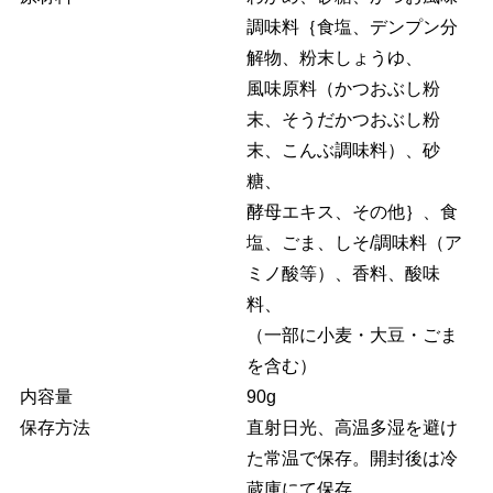
調味料｛食塩、デンプン分
解物、粉末しょうゆ、
風味原料（かつおぶし粉
末、そうだかつおぶし粉
末、こんぶ調味料）、砂
糖、
酵母エキス、その他｝、食
塩、ごま、しそ/調味料（ア
ミノ酸等）、香料、酸味
料、
（一部に小麦・大豆・ごま
を含む）
内容量
90g
保存方法
直射日光、高温多湿を避け
た常温で保存。開封後は冷
蔵庫にて保存