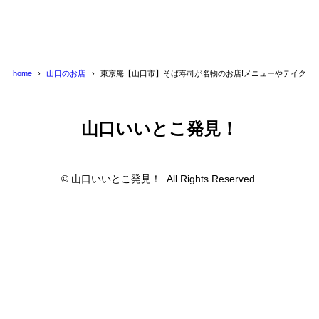
home
山口のお店
東京庵【山口市】そば寿司が名物のお店!メニューやテイクア
山口いいとこ発見！
© 山口いいとこ発見！. All Rights Reserved.