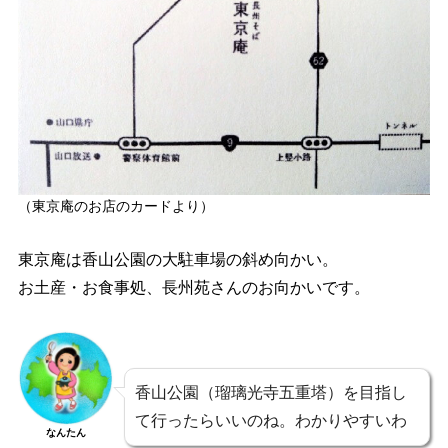
（東京庵のお店のカードより）
東京庵は香山公園の大駐車場の斜め向かい。
お土産・お食事処、長州苑さんのお向かいです。
香山公園（瑠璃光寺五重塔）を目指し
て行ったらいいのね。わかりやすいわ
なんたん