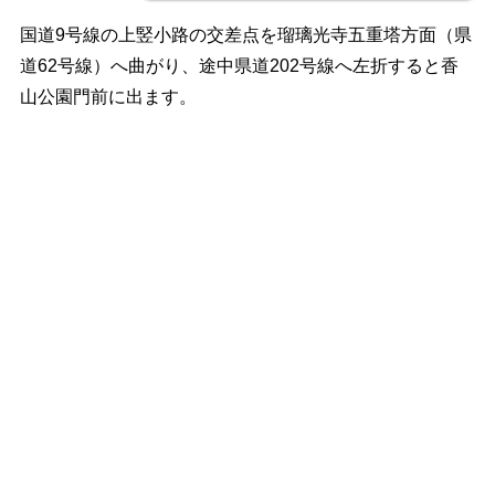
国道9号線の上竪小路の交差点を瑠璃光寺五重塔方面（県
道62号線）へ曲がり、途中県道202号線へ左折すると香
山公園門前に出ます。