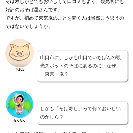
そば寿しがとてもおいしくて口コミもよく、観光客にも
好評のおそば屋さんです。
ですが、初めて東京庵のことを聞く人は当然こう思うの
ではないでしょうか。
山口市に、しかも山口でいちばんの観
光スポットのそばにあるのに、なぜ
つぶた
「東京」庵？
しかも「そば寿し」って何？おいしい
のかしら？
なんたん