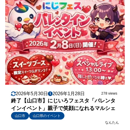
2026年5月30日
2026年1月28日
278 views
終了【山口市】にじいろフェスタ「バレンタ
インイベント」親子で笑顔になれるマルシェ
山口市
山口県のイベント
なんたん