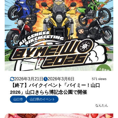
2026年3月21日
2026年3月6日
571 views
【終了】バイクイベント「バイミー！山口
2026」山口きらら博記念公園で開催
山口市
山口県のイベント
なんたん