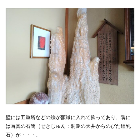
壁には五重塔などの絵が額縁に入れて飾ってあり、隅に
は写真の石筍（せきじゅん：洞窟の天井からのびた鍾乳
石）が・・・。