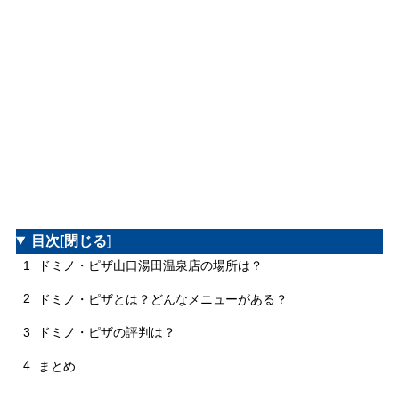
目次
[閉じる]
1
ドミノ・ピザ山口湯田温泉店の場所は？
2
ドミノ・ピザとは？どんなメニューがある？
3
ドミノ・ピザの評判は？
4
まとめ