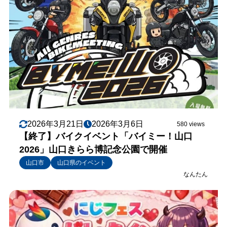
2026年3月21日
2026年3月6日
580 views
【終了】バイクイベント「バイミー！山口
2026」山口きらら博記念公園で開催
山口市
山口県のイベント
なんたん