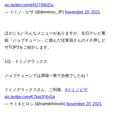
pic.twitter.com/eN27490Zru
— ドミノ・ピザ (@dominos_JP)
November 18, 2021
ほかにもいろんなメニューがありますが、先日テレビ番
組「ジョブチューン」に挑んだ従業員さんのイチ押しピ
ザTOP3をご紹介します。
1位・ドミノデラックス
ジョブチューンでは満場一致で合格でしたね！
ドミノデラックスさん、ご到着。
#ドミノピザ
pic.twitter.com/K7kpUFKrGq
— ナミキヒロシ (@namikihiroshi)
November 20, 2021