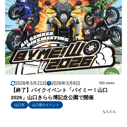
2026年3月21日
2026年3月6日
580 views
【終了】バイクイベント「バイミー！山口
2026」山口きらら博記念公園で開催
山口市
山口県のイベント
なんたん