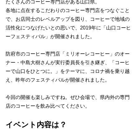
たくさんのコーヒー専門店がある山口県。
各地に点在するこだわりのコーヒー専門店をつなぐこと
で、
お店同士のレベルアップを図り、コーヒーで地域の
活性化につなげたい
との思いで、2019年に「山口コーヒ
ーフェスティバル」が開催されました。
防府市のコーヒー専門店「ミリオーレコーヒー」のオー
ナー・中島大樹さんが実行委員長を引き継ぎ、
「コーヒ
ーで山口をひとつに。」
をテーマに、コロナ禍を乗り越
え、昨年のフェスティバルが開催されました。
今回の開催も楽しみですね。ぜひ会場で、県内外の専門
店のコーヒーを飲み比べてください。
イベント内容は？