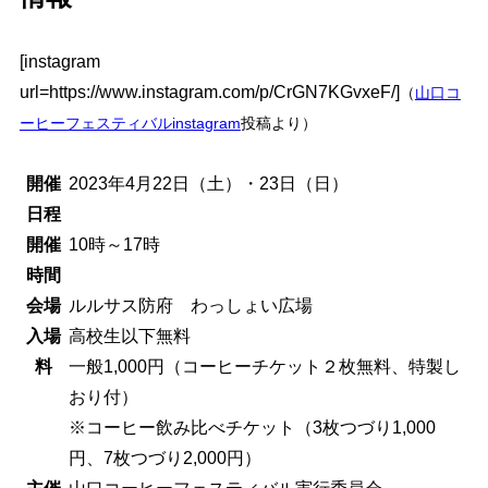
[instagram
url=https://www.instagram.com/p/CrGN7KGvxeF/]
（
山口コ
ーヒーフェスティバルinstagram
投稿より）
開催
2023年4月22日（土）・23日（日）
日程
開催
10時～17時
時間
会場
ルルサス防府 わっしょい広場
入場
高校生以下無料
料
一般1,000円（コーヒーチケット２枚無料、特製し
おり付）
※コーヒー飲み比べチケット（3枚つづり1,000
円、7枚つづり2,000円）