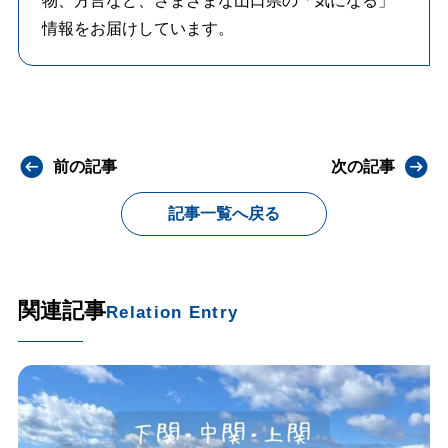
物、方言など、さまざまな山口県の「気になる」
情報をお届けしています。
前の記事
次の記事
記事一覧へ戻る
関連記事
Relation Entry