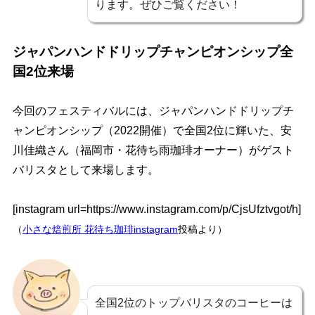
ります。ぜひご覧ください！
ジャパンハンドドリップチャンピオンシップ全
国2位来場
今回のフェスティバルには、ジャパンハンドドリップチ
ャンピオンシップ（2022開催）で全国2位に輝いた、安
川佳織さん（福岡市・花待ち雨珈琲オーナー）がゲスト
バリスタとして来場します。
[instagram url=https://www.instagram.com/p/CjsUfztvgot/h]
（
小さな焙煎所 花待ち珈琲instagram
投稿より）
全国2位のトップバリスタのコーヒーは