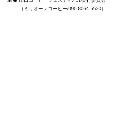
主催
山口コーヒーフェスティバル実行委員会
（ミリオーレコーヒー/090-8064-5530）