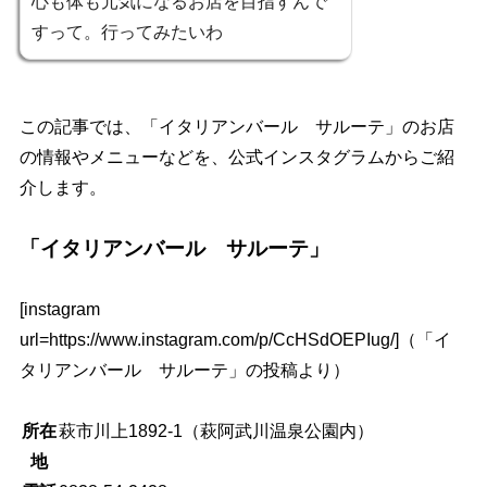
心も体も元気になるお店を目指すんで
すって。行ってみたいわ
この記事では、「イタリアンバール サルーテ」のお店
の情報やメニューなどを、公式インスタグラムからご紹
介します。
「イタリアンバール サルーテ」
[instagram
url=https://www.instagram.com/p/CcHSdOEPIug/]（「イ
タリアンバール サルーテ」の投稿より）
所在
萩市川上1892-1（萩阿武川温泉公園内）
地