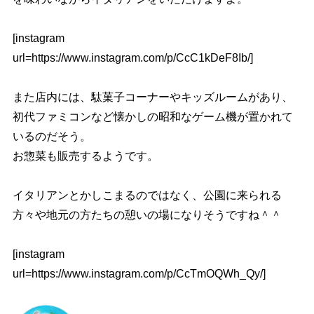
[instagram
url=https://www.instagram.com/p/CcC1kDeF8Ib/]
また店内には、駄菓子コーナーやキッズルームがあり、
初代ファミコンなど懐かしの昭和なゲーム機が置かれて
いるのだそう。
お惣菜も販売するようです。
イタリアンとかしこまるのではなく、公園に来られる
方々や地元の方たちの憩いの場になりそうですね＾＾
[instagram
url=https://www.instagram.com/p/CcTmOQWh_Qy/]