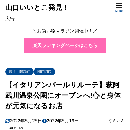
山口いいとこ発見！
MENU
広告
＼お買い物マラソン開催中！／
楽天ランキングページはこちら
萩市、阿武町
開店閉店
【イタリアンバールサルーテ】萩阿
武川温泉公園にオープンへ!心と身体
が元気になるお店
なんたん
2022年5月25日
2022年5月19日
130 views