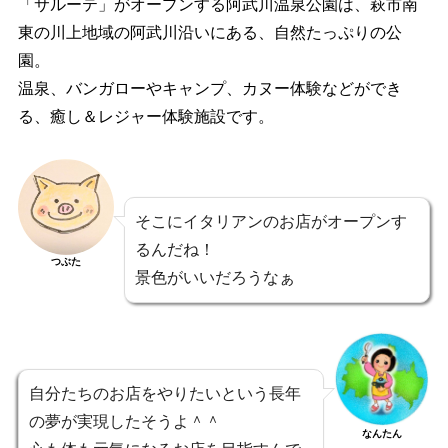
「サルーテ」がオープンする阿武川温泉公園は、萩市南
東の川上地域の阿武川沿いにある、自然たっぷりの公
園。
温泉、バンガローやキャンプ、カヌー体験などができ
る、癒し＆レジャー体験施設です。
そこにイタリアンのお店がオープンす
るんだね！
つぶた
景色がいいだろうなぁ
自分たちのお店をやりたいという長年
の夢が実現したそうよ＾＾
なんたん