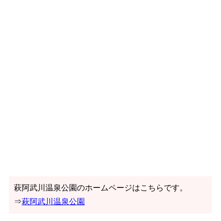
萩阿武川温泉公園のホームページはこちらです。
⇒
萩阿武川温泉公園