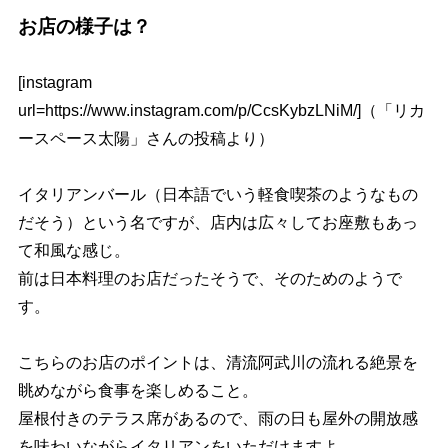
お店の様子は？
[instagram
url=https://www.instagram.com/p/CcsKybzLNiM/]（「リカ
ースペース太陽」さんの投稿より）
イタリアンバール（日本語でいう軽食喫茶のようなもの
だそう）という名ですが、店内は広々してお座敷もあっ
て和風な感じ。
前は日本料理のお店だったそうで、そのためのようで
す。
こちらのお店のポイントは、清流阿武川の流れる絶景を
眺めながら食事を楽しめること。
屋根付きのテラス席があるので、雨の日も屋外の開放感
を味わいながらイタリアンをいただけますよ。