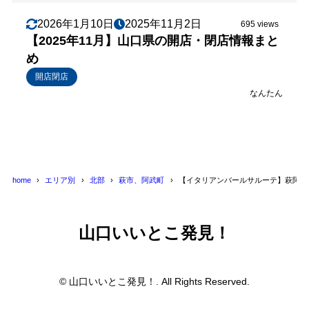
2026年1月10日
2025年11月2日
695 views
【2025年11月】山口県の開店・閉店情報まと
め
開店閉店
なんたん
home
エリア別
北部
萩市、阿武町
【イタリアンバールサルーテ】萩阿武
山口いいとこ発見！
© 山口いいとこ発見！. All Rights Reserved.