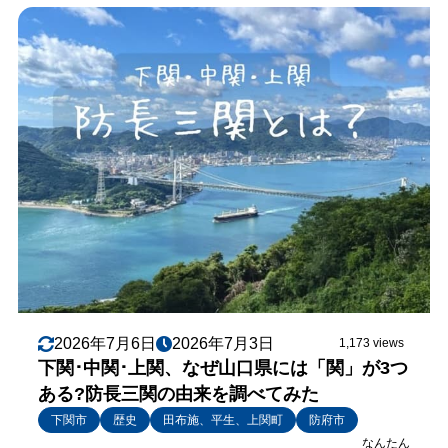
2026年7月6日
2026年7月3日
1,173 views
下関･中関･上関、なぜ山口県には「関」が3つ
ある?防長三関の由来を調べてみた
下関市
歴史
田布施、平生、上関町
防府市
なんたん