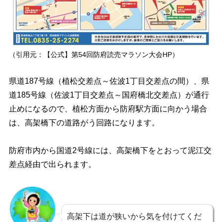
（引用元：【公式】第54回防府読売マラソン大会HP）
県道187号線（植松交差点～佐波1丁目交差点の間）、県
道185号線（佐波1丁目交差点～国府橋北交差点）が通行
止めになるので、植松方面から防府駅方面に向かう場合
は、高架橋下の道路がう回路になります。
防府市内から国道2号線には、高架橋下をとおって泥江交
差点経由で出られます。
高架下は道が狭いから気を付けてくだ