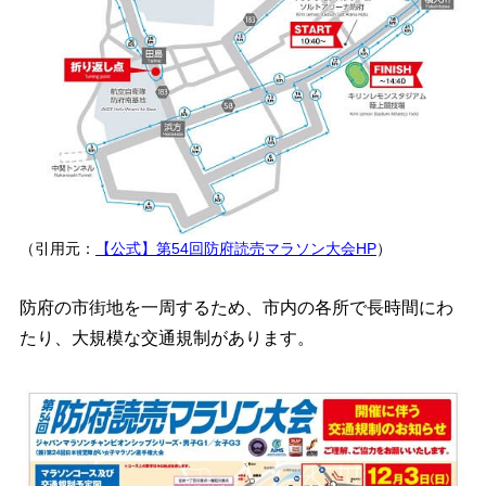
（引用元：
【公式】第54回防府読売マラソン大会HP
）
防府の市街地を一周するため、市内の各所で長時間にわ
たり、大規模な交通規制があります。