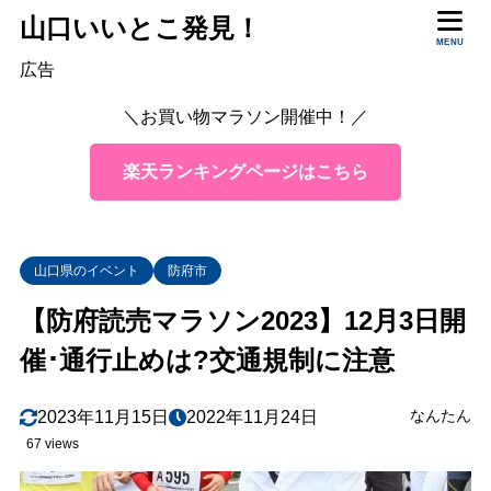
山口いいとこ発見！
MENU
広告
＼お買い物マラソン開催中！／
楽天ランキングページはこちら
山口県のイベント
防府市
【防府読売マラソン2023】12月3日開
催･通行止めは?交通規制に注意
なんたん
2023年11月15日
2022年11月24日
67 views