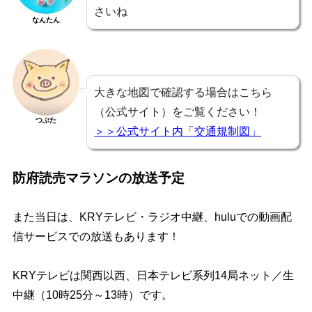
さいね
なんたん
大きな地図で確認する場合はこちら
（公式サイト）をご覧ください！
つぶた
＞＞公式サイト内「交通規制図」
防府読売マラソンの放送予定
また当日は、KRYテレビ・ラジオ中継、huluでの動画配
信サービスでの放送もあります！
KRYテレビは関西以西、日本テレビ系列14局ネット／生
中継（10時25分～13時）です。