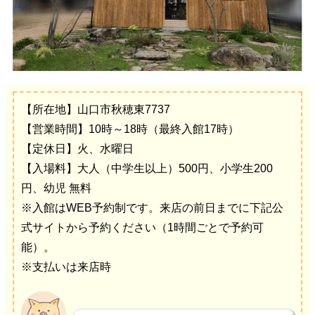
【所在地】山口市秋穂東7737
【営業時間】10時～18時（最終入館17時）
【定休日】火、水曜日
【入場料】大人（中学生以上）500円、小学生200
円、幼児 無料
※
入館はWEB予約制です
。来店の前日までに下記公
式サイトから予約ください（1時間ごとで予約可
能）。
※支払いは来店時