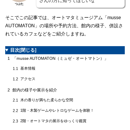
さんの方に知ってほしいな
つぶた
そこでこの記事では、オートマタミュージアム「musse
AUTOMATON」の場所や予約方法、館内の様子、併設さ
れているカフェなどをご紹介しますね。
目次
[閉じる]
1
「musse AUTOMATON（ミュゼ・オートマトン）」
基本情報
1.1
アクセス
1.2
2
館内の様子や展示を紹介
木の香りが満ちた柔らかな空間
2.1
1階・木製ゲームやレトロなゲームを体験！
2.2
2階・オートマタの展示をゆっくり鑑賞
2.3