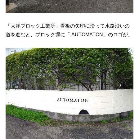
「大洋ブロック工業所」看板の矢印に沿って水路沿いの
道を進むと、ブロック塀に「 AUTOMATON」のロゴが。