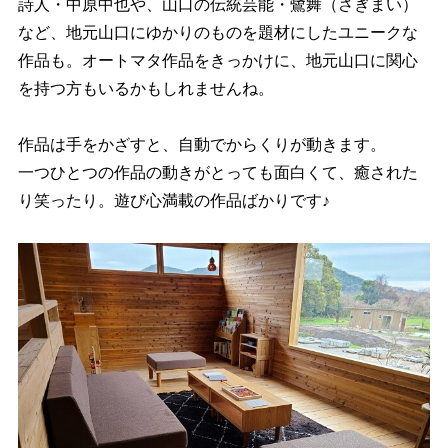
詩人・中原中也や、山口の伝統芸能・鷺舞（さぎまい）
など、地元山口にゆかりのものを題材にしたユニークな
作品も。オートマタ作品をきっかけに、地元山口に関心
を持つ方もいるかもしれませんね。
作品は手をかざすと、自動でからくりが動きます。
一つひとつの作品の動きがとっても面白くて、癒された
り笑ったり。遊び心満載の作品ばかりです♪