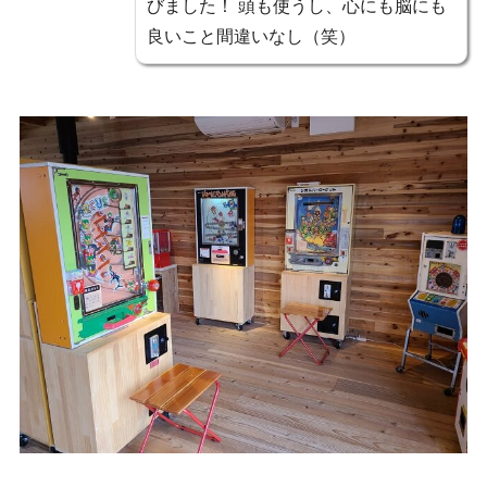
びました！ 頭も使うし、心にも脳にも
良いこと間違いなし（笑）