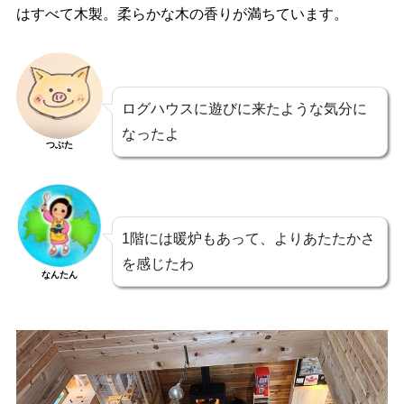
はすべて木製。柔らかな木の香りが満ちています。
ログハウスに遊びに来たような気分に
なったよ
つぶた
1階には暖炉もあって、よりあたたかさ
を感じたわ
なんたん