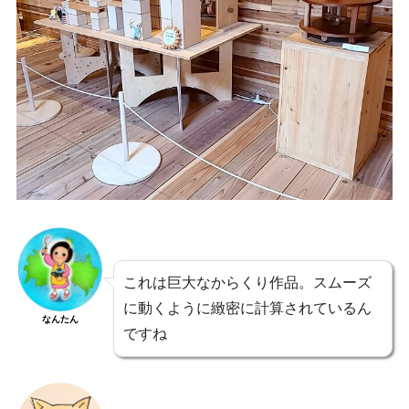
これは巨大なからくり作品。スムーズ
に動くように緻密に計算されているん
なんたん
ですね