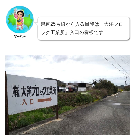
県道25号線から入る目印は「大洋ブロ
ック工業所」入口の看板です
なんたん