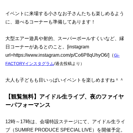
イベントに来場する小さなお子さんたちも楽しめるよう
に、遊べるコーナーも準備してあります！
大型エアー遊具や射的、スーパーボールすくいなど、縁
日コーナーがあるとのこと。[instagram
url=https://www.instagram.com/p/Co6P8qUhyO6/]（
Gi-
FACTORYインスタグラム
/過去投稿より）
大人も子どもも目いっぱいイベントを楽しめますね＾＾
【観覧無料】アイドル生ライブ、夜のファイヤ
ーパフォーマンス
12時～17時は、会場特設ステージにて、アイドル生ライ
ブ（SUMIRE PRODUCE SPECIAL LIVE）を開催予定。