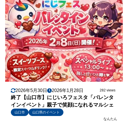
2026年5月30日
2026年1月28日
282 views
終了【山口市】にじいろフェスタ「バレンタ
インイベント」親子で笑顔になれるマルシェ
山口市
山口県のイベント
なんたん