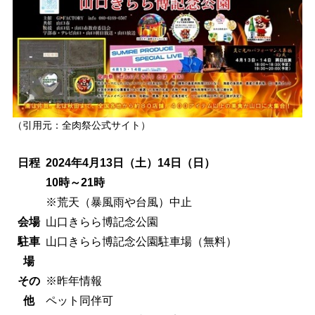
（引用元：全肉祭公式サイト）
日程
2024
年4
月13日（土）14日（日）
10時～21時
※荒天（暴風雨や台風）中止
会場
山口きらら博記念公園
駐車
山口きらら博記念公園駐車場（無料）
場
その
※昨年情報
他
ペット同伴可