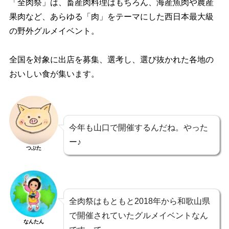
「全肉祭」は、畜産肉料理はもちろん、海産魚肉や農産
果肉など、あらゆる「肉」をテーマにした西日本最大級
の野外グルメイベント。
全国を対象に出店を募集、選考し、選び抜かれた各地の
おいしい食が集います。
今年も山口で開催するんだね。やった
ー♪
つぶた
全肉祭はもともと2018年から和歌山県
で開催されていたグルメイベントなん
なんたん