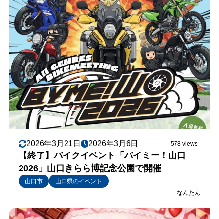
2026年3月21日
2026年3月6日
578 views
【終了】バイクイベント「バイミー！山口
2026」山口きらら博記念公園で開催
山口市
山口県のイベント
なんたん