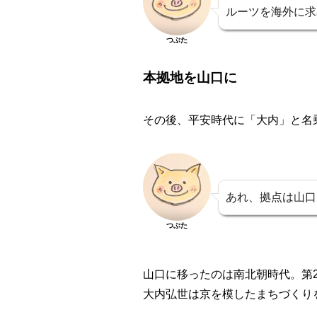
ルーツを海外に求
つぶた
本拠地を山口に
その後、平安時代に「大内」と名
あれ、拠点は山口
つぶた
山口に移ったのは南北朝時代
。第
大内弘世は京を模したまちづくり