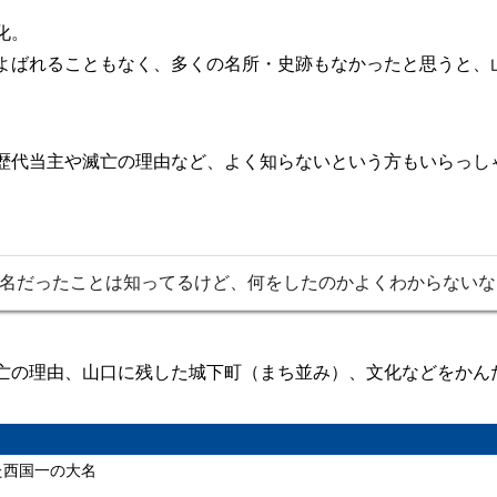
化。
よばれることもなく、多くの名所・史跡もなかったと思うと、
歴代当主や滅亡の理由など、よく知らないという方もいらっし
名だったことは知ってるけど、何をしたのかよくわからないな
亡の理由、山口に残した城下町（まち並み）、文化などをかん
た西国一の大名