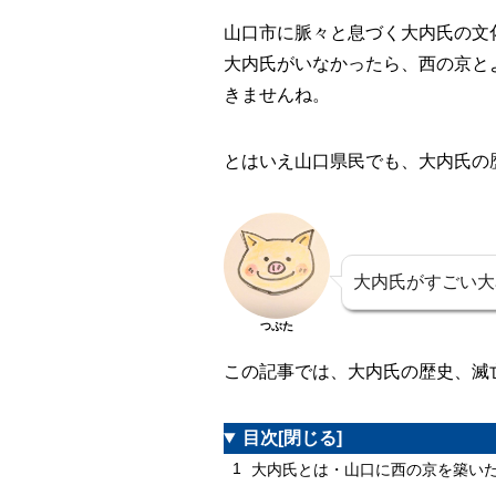
山口市に脈々と息づく大内氏の文
大内氏がいなかったら、西の京と
きませんね。
とはいえ山口県民でも、大内氏の
大内氏がすごい大
つぶた
この記事では、大内氏の歴史、滅
目次
[閉じる]
1
大内氏とは・山口に西の京を築い