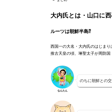
大内氏とは・山口に西
ルーツは朝鮮半島⁉
西国一の大名・
大内氏のはじまり
推古天皇の頃、琳聖太子が周防国
のちに朝鮮との交
なんたん