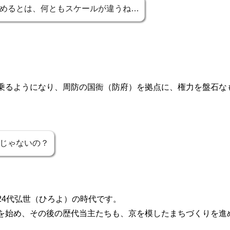
めるとは、何ともスケールが違うね…
乗るようになり、周防の国衙（防府）を拠点に、権力を盤石な
じゃないの？
24代弘世（ひろよ）の時代です。
を始め、その後の歴代当主たちも、京を模したまちづくりを進