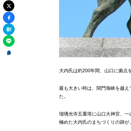
大内氏は約200年間、山口に拠点
最も大きい時は、関門海峡を越え
た。
瑠璃光寺五重塔に山口大神宮、一
極めた大内氏のまちづくりの跡が