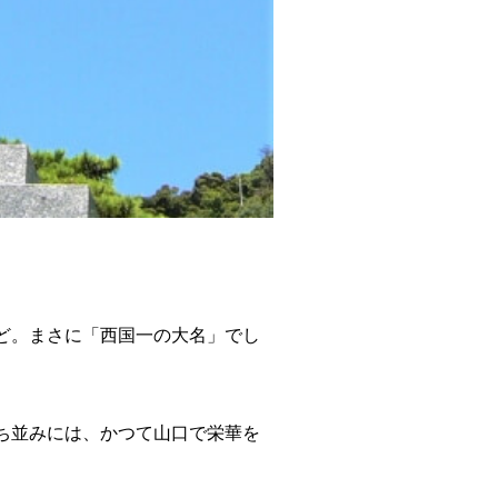
ど。まさに
「西国一の大名」
でし
ち並みには、かつて山口で栄華を