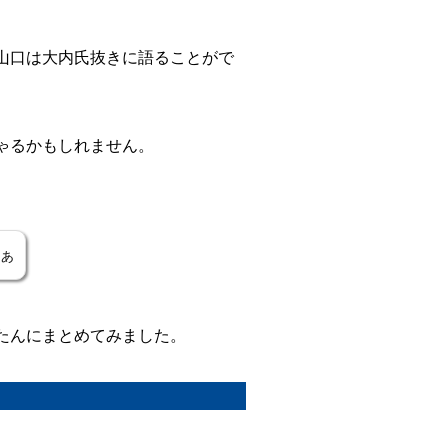
山口は大内氏抜きに語ることがで
ゃるかもしれません。
ぁ
たんにまとめてみました。