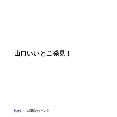
山口いいとこ発見！
home
山口県のイベント