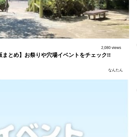
2,080 views
版まとめ】お祭りや穴場イベントをチェック!!
なんたん