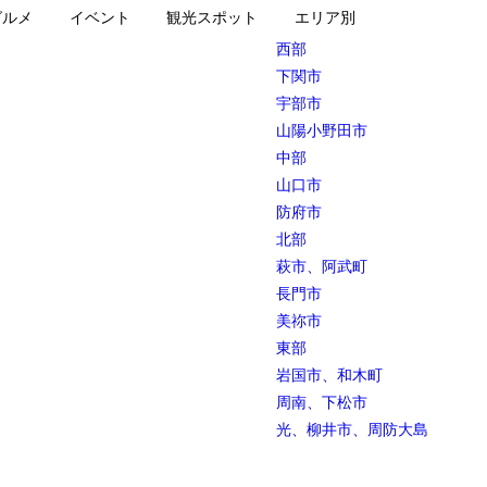
グルメ
イベント
観光スポット
エリア別
西部
下関市
宇部市
山陽小野田市
中部
山口市
防府市
北部
萩市、阿武町
長門市
美祢市
東部
岩国市、和木町
周南、下松市
光、柳井市、周防大島