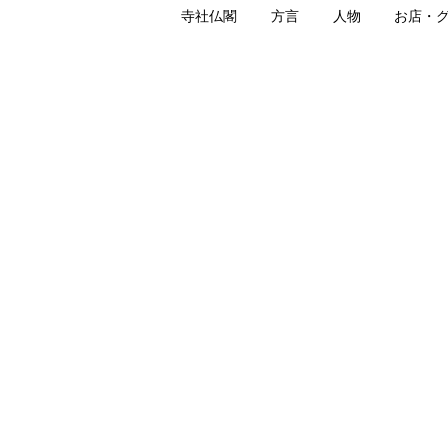
寺社仏閣
方言
人物
お店・