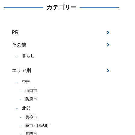
カテゴリー
PR
その他
暮らし
エリア別
中部
山口市
防府市
北部
美祢市
萩市、阿武町
長門市