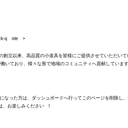
k-q ote >
 年の創立以来、高品質の小道具を皆様にご提供させていただい
員が働いており、様々な形で地域のコミュニティへ貢献していま
ーになった方は、
ダッシュボードへ行ってこのページを削除し、
は、お楽しみください !