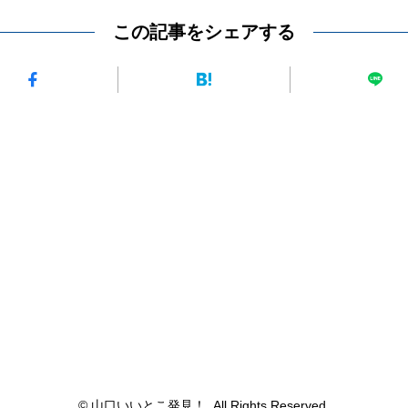
この記事をシェアする
© 山口いいとこ発見！. All Rights Reserved.