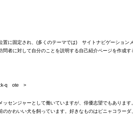
位置に固定され、(多くのテーマでは) サイトナビゲーション
訪問者に対して自分のことを説明する自己紹介ページを作成す
k-q ote >
メッセンジャーとして働いていますが、俳優志望でもあります
前のかわいい犬を飼っています。好きなものはピニャコラーダ