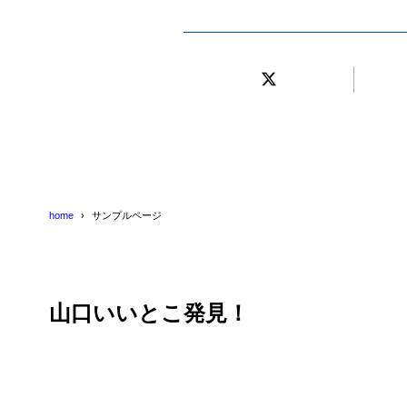
home
サンプルページ
山口いいとこ発見！