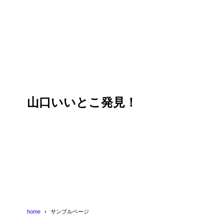
山口いいとこ発見！
home
サンプルページ