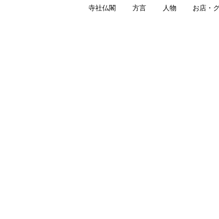
寺社仏閣
方言
人物
お店・