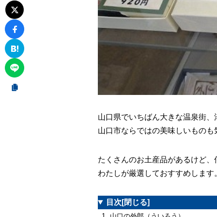
山口県でいちばん大きな温泉街、
山口市ならではの美味しいものも
たくさんのお土産品があるけど、
わたしが厳選しておすすめします
目次
[閉じる]
1
山口の外郎（ういろう）