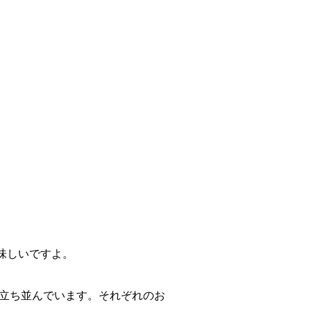
。
味しいですよ。
軒立ち並んでいます。それぞれのお