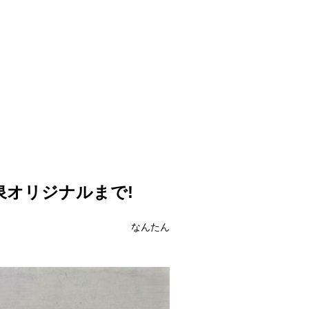
泉オリジナルまで!
なんたん