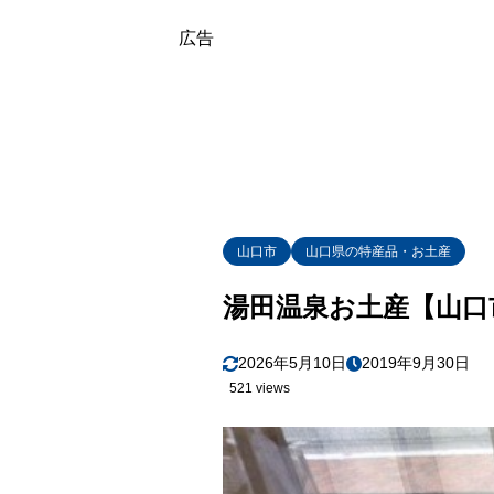
7
まとめ
広告
山口市
山口県の特産品・お土産
湯田温泉お土産【山口
2026年5月10日
2019年9月30日
521 views