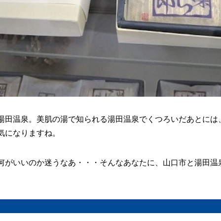
湯田温泉。美肌の湯で知られる湯田温泉でくつろいだあとには
気になりますね。
何がいいのか迷うなあ・・・そんなあなたに、山口市と湯田温
。