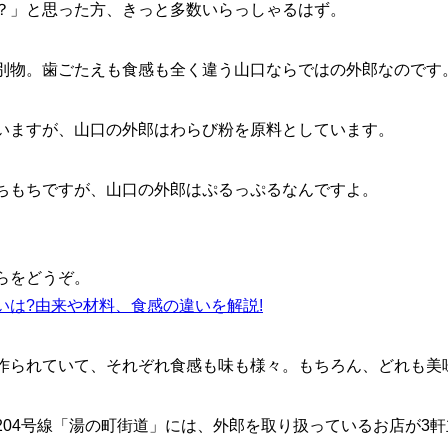
？」と思った方、きっと多数いらっしゃるはず。
別物。歯ごたえも食感も全く違う山口ならではの外郎なのです
いますが、山口の外郎はわらび粉を原料としています。
ちもちですが、山口の外郎はぷるっぷるなんですよ。
らをどうぞ。
いは?由来や材料、食感の違いを解説!
作られていて、それぞれ食感も味も様々。もちろん、どれも美
204号線「湯の町街道」には、外郎を取り扱っているお店が3