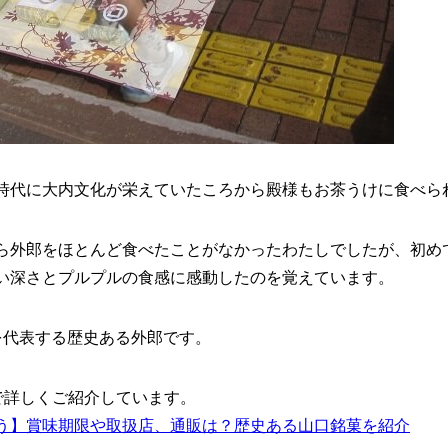
時代に大内文化が栄えていたころから殿様もお茶うけに食べら
ら外郎をほとんど食べたことがなかったわたしでしたが、初め
い深さとプルプルの食感に感動したのを覚えています。
を代表する歴史ある外郎です。
で詳しくご紹介しています。
う】賞味期限や取扱店、通販は？歴史ある山口銘菓を紹介