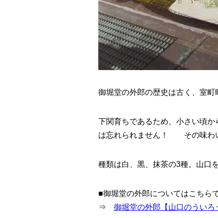
御堀堂の外郎の歴史は古く、室町
下関育ちであるため、小さい頃か
は忘れられません！ その味わ
種類は白、黒、抹茶の3種。山口
■御堀堂の外郎についてはこちら
⇒
御堀堂の外郎【山口のういろ