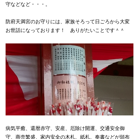
守などなど・・・。
防府天満宮のお守りには、家族そろって日ごろから大変
お世話になっております！ ありがたいことです＾＾
病気平癒、還暦赤守、安産、厄除け開運、交通安全御
守、商売繁盛、家内安全の木札、紙札、奉書などが頒布