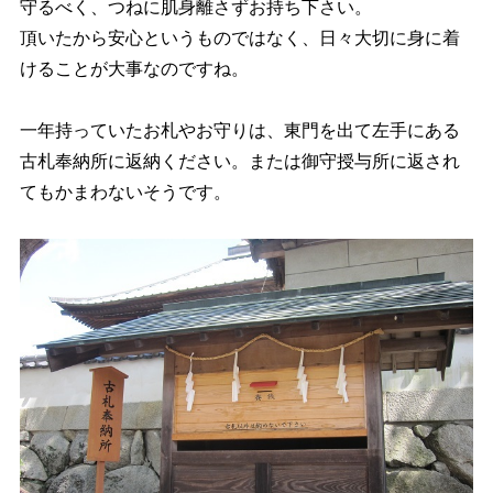
守るべく、つねに肌身離さずお持ち下さい。
頂いたから安心というものではなく、日々大切に身に着
けることが大事なのですね。
一年持っていたお札やお守りは、東門を出て左手にある
古札奉納所に返納ください。または御守授与所に返され
てもかまわないそうです。