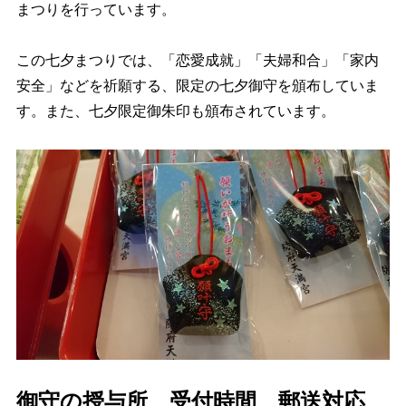
まつりを行っています。
この七夕まつりでは、「恋愛成就」「夫婦和合」「家内
安全」などを祈願する、限定の七夕御守を頒布していま
す。また、七夕限定御朱印も頒布されています。
御守の授与所、受付時間、郵送対応