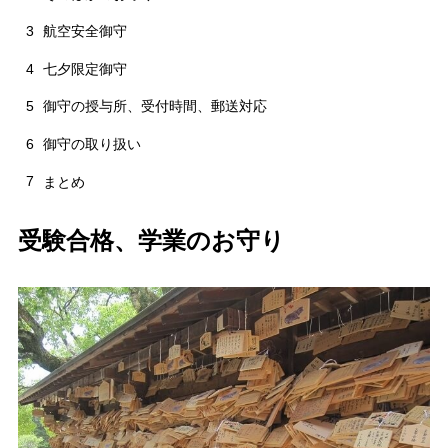
3
航空安全御守
4
七夕限定御守
5
御守の授与所、受付時間、郵送対応
6
御守の取り扱い
7
まとめ
受験合格、学業のお守り