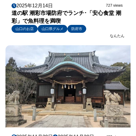
2025年12月14日
727 views
道の駅 潮彩市場防府でランチ･「安心食堂 潮
彩」で魚料理を満喫
山口のお店
山口県グルメ
防府市
なんたん