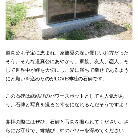
道真公も子宝に恵まれ、家族愛の深い優しいお方だった
そう。そんな道真公にあやかり、家族、友人、恋人、そ
して世界中が絆を大切にし、愛に満ちて幸せであるよう
にと願いを込めたのがLOVE神社の石碑です。
この石碑は縁結びのパワースポットとしても人気があ
り、石碑と写真を撮ると幸せになれるんだそうですよ！
参拝の際にはぜひ、石碑と写真を撮られてください。さ
らにお守りで、縁結び、絆のパワーを深めてください