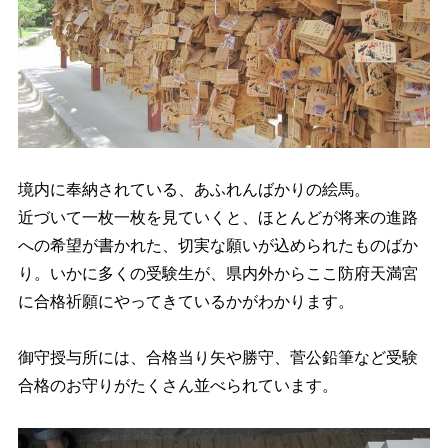
境内に奉納されている、あふれんばかりの絵馬。
近づいて一枚一枚を見ていくと、ほとんどが将来の進路
への希望が書かれた、切実な願いが込められたものばか
り。いかに多くの受験生が、県内外からここ防府天満宮
に合格祈願にやってきているかがわかります。
御守授与所には、合格当り矢や勝守、菅公鉛筆など受験
合格のお守りがたくさん並べられています。