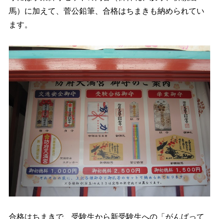
馬）に加えて、菅公鉛筆、合格はちまきも納められてい
ます。
合格はちまきで、受験生から新受験生への「がんばって