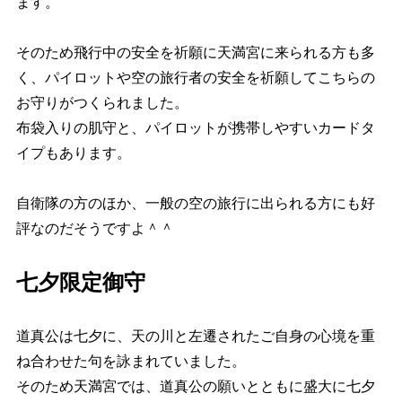
ます。
そのため飛行中の安全を祈願に天満宮に来られる方も多
く、パイロットや空の旅行者の安全を祈願してこちらの
お守りがつくられました。
布袋入りの肌守と、パイロットが携帯しやすいカードタ
イプもあります。
自衛隊の方のほか、一般の空の旅行に出られる方にも好
評なのだそうですよ＾＾
七夕限定御守
道真公は七夕に、天の川と左遷されたご自身の心境を重
ね合わせた句を詠まれていました。
そのため天満宮では、道真公の願いとともに盛大に七夕