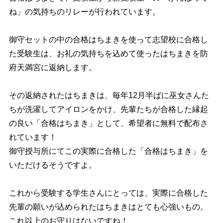
ね」の気持ちのリレーが行われています。
御守セットの中の合格はちまきを使って志望校に合格し
た受験生は、お礼の気持ちを込めて使ったはちまきを防
府天満宮に返納します。
その返納されたはちまきは、毎年12月半ばに巫女さんた
ちが洗濯してアイロンをかけ、先輩たちが合格した縁起
の良い「合格はちまき」として、希望者に無料で配布さ
れています！
御守授与所にてこの実際に合格した「合格はちまき」を
いただけるそうですよ。
これから受験する学生さんにとっては、実際に合格した
先輩の願いが込められたはちまきはとても心強いもの。
これ以上のお守りはないですね！