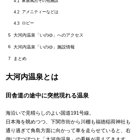
家族風呂その他施設
4.1
アメニティーなどは
4.2
ロビー
4.3
5
大河内温泉「いのゆ」へのアクセス
6
大河内温泉「いのゆ」施設情報
7
まとめ
大河内温泉とは
田舎道の途中に突然現れる温泉
海沿いで見晴らしのよい国道191号線。
日本海を眺めつつ、下関市街から川棚も福徳稲荷神社も
通り過ぎて角島方面に向かって車を走らせていると、右
側にぽつぽつと「大河内温泉」の看板が見えてきます。