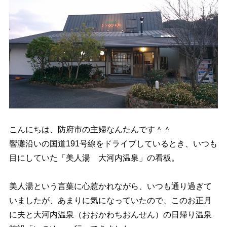
アメニティーなどは
4.2
ロビー
4.3
5
大河内温泉「いのゆ」へのアクセス
6
大河内温泉「いのゆ」施設情報
7
まとめ
こんにちは、防府市の主婦なんたんです＾＾
響灘沿いの国道191号線をドライブしているとき、いつも
目にしていた「美人湯 大河内温泉」の看板。
美人湯という言葉に心惹かれながら、いつも通り過ぎて
いましたが、あまりに気になっていたので、このお正月
に夫と大河内温泉（おおかわちおんせん）の日帰り温泉