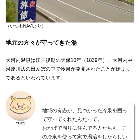
（いつもNAVIより）
地元の方々が守ってきた湯
大河内温泉は江戸後期の天保10年（1839年）、大河内中
河原川辺の田んぼの中で冷泉が発見されたことが始まり
であるといわれています。
地域の有志が、見つかった冷泉を囲っ
て守ってくれたんだって。
つぶた
おかげで周りに住んでる人たちも、こ
の冷泉を使って家で湯治をしたらしい