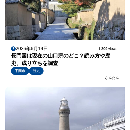
2026年6月14日
1,309 views
長門国は現在の山口県のどこ？読み方や歴
史、成り立ちを調査
下関市
歴史
なんたん