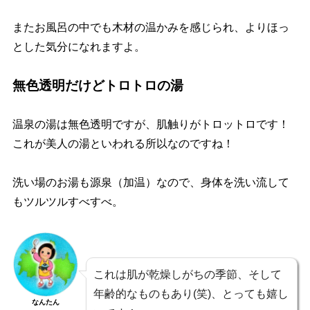
またお風呂の中でも木材の温かみを感じられ、よりほっ
とした気分になれますよ。
無色透明だけどトロトロの湯
温泉の湯は無色透明ですが、肌触りがトロットロです！
これが美人の湯といわれる所以なのですね！
洗い場のお湯も源泉（加温）なので、身体を洗い流して
もツルツルすべすべ。
これは肌が乾燥しがちの季節、そして
年齢的なものもあり(笑)、とっても嬉し
なんたん