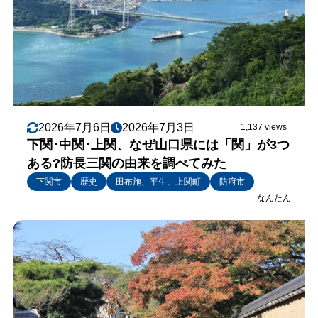
2026年7月6日
2026年7月3日
1,137 views
下関･中関･上関、なぜ山口県には「関」が3つ
ある?防長三関の由来を調べてみた
下関市
歴史
田布施、平生、上関町
防府市
なんたん