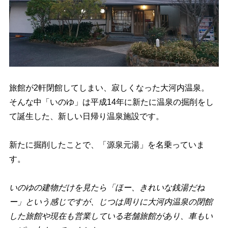
旅館が2軒閉館してしまい、寂しくなった大河内温泉。
そんな中「いのゆ」は平成14年に新たに温泉の掘削をし
て誕生した、新しい日帰り温泉施設です。
新たに掘削したことで、「源泉元湯」を名乗っていま
す。
いのゆの建物だけを見たら「ほー、きれいな銭湯だね
ー」という感じですが、じつは周りに大河内温泉の閉館
した旅館や現在も営業している老舗旅館があり、車もい