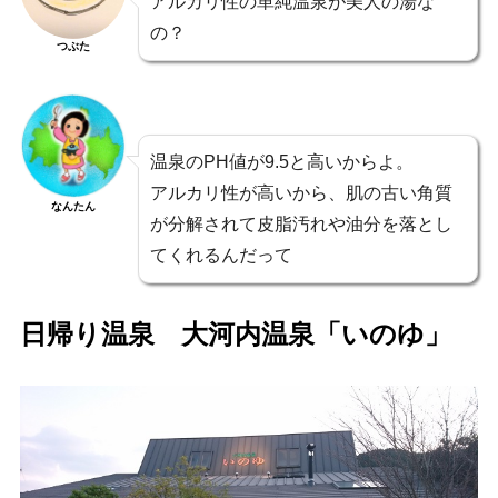
アルカリ性の単純温泉が美人の湯な
の？
つぶた
温泉のPH値が9.5と高いからよ。
アルカリ性が高いから、肌の古い角質
なんたん
が分解されて皮脂汚れや油分を落とし
てくれるんだって
日帰り温泉 大河内温泉「いのゆ」