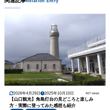
関連記事
Relation Entry
2026年4月29日
2025年10月10日
607 views
【山口観光】角島灯台の見どころと楽しみ
方・実際に登ってみた感想も紹介