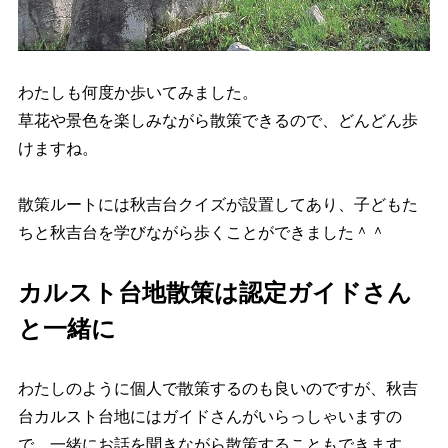
わたしも何度か歩いてみました。
草花や景色を楽しみながら散策できるので、どんどん歩
けますね。
散策ルートには秋吉台クイズが設置してあり、子どもた
ちと秋吉台を学びながら歩くことができました＾＾
カルスト台地散策は認定ガイドさん
と一緒に
わたしのように個人で散策するのも良いのですが、秋吉
台カルスト台地にはガイドさんがいらっしゃいますの
で、一緒にお話を聞きながら散策することもできます。