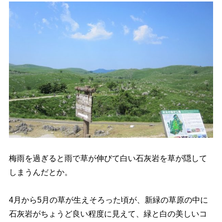
梅雨を過ぎると雨で草が伸びて白い石灰岩を草が隠して
しまうんだとか。
4月から5月の草が生えそろった頃が、新緑の草原の中に
石灰岩がちょうど良い程度に見えて、緑と白の美しいコ