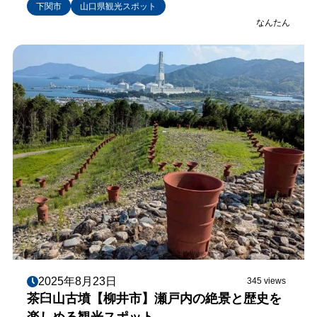
下関市
山口県観光スポット
なんたん
2025年8月23日
345 views
茶臼山古墳【柳井市】瀬戸内の絶景と歴史を
楽しめる観光スポット