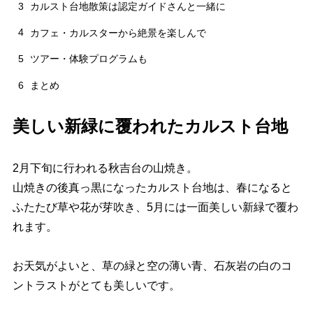
3
カルスト台地散策は認定ガイドさんと一緒に
4
カフェ・カルスターから絶景を楽しんで
5
ツアー・体験プログラムも
6
まとめ
美しい新緑に覆われたカルスト台地
2月下旬に行われる秋吉台の山焼き。
山焼きの後真っ黒になったカルスト台地は、春になると
ふたたび草や花が芽吹き、5月には一面美しい新緑で覆わ
れます。
お天気がよいと、草の緑と空の薄い青、石灰岩の白のコ
ントラストがとても美しいです。