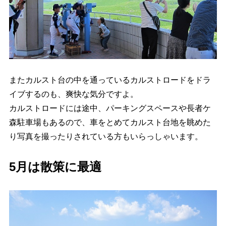
またカルスト台の中を通っているカルストロードをドラ
イブするのも、爽快な気分ですよ。
カルストロードには途中、パーキングスペースや長者ケ
森駐車場もあるので、車をとめてカルスト台地を眺めた
り写真を撮ったりされている方もいらっしゃいます。
5月は散策に最適