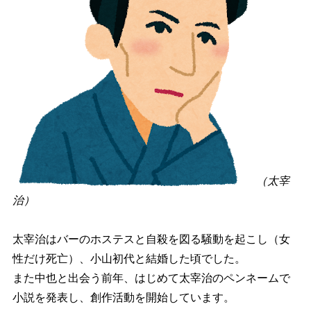
（太宰
治）
太宰治はバーのホステスと自殺を図る騒動を起こし（女
性だけ死亡）、小山初代と結婚した頃でした。
また中也と出会う前年、はじめて太宰治のペンネームで
小説を発表し、創作活動を開始しています。