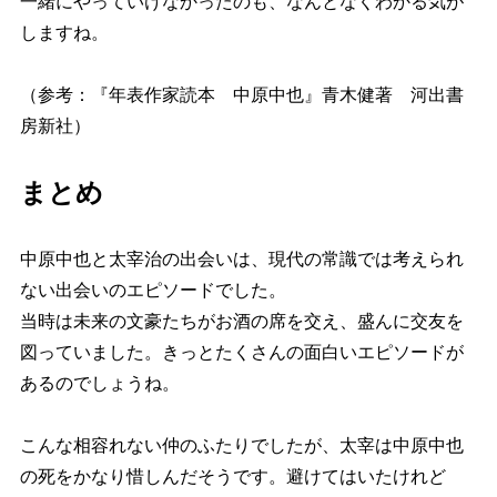
一緒にやっていけなかったのも、なんとなくわかる気が
しますね。
（参考：『年表作家読本 中原中也』青木健著 河出書
房新社）
まとめ
中原中也と太宰治の出会いは、現代の常識では考えられ
ない出会いのエピソードでした。
当時は未来の文豪たちがお酒の席を交え、盛んに交友を
図っていました。きっとたくさんの面白いエピソードが
あるのでしょうね。
こんな相容れない仲のふたりでしたが、太宰は中原中也
の死をかなり惜しんだそうです。避けてはいたけれど