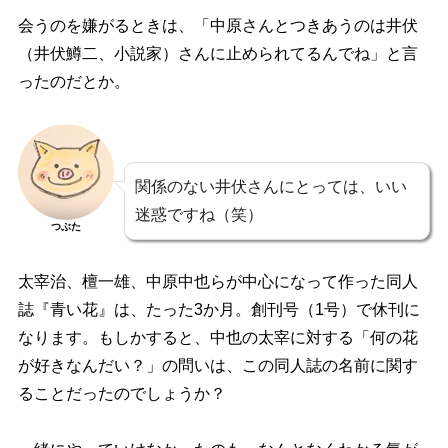
会うのを嫌がるときは、「中原さんとつきあうのは井伏
（井伏鱒二、小説家）さんに止められてるんでね」と言
ったのだとか。
関係のない井伏さんにとっては、いい
迷惑ですね（笑）
つぶた
太宰治、檀一雄、中原中也らが中心になって作った同人
誌『青い花』は、たった3か月。創刊号（1号）で休刊に
なります。もしかすると、中也の太宰に対する「何の花
が好きなんだい？」の問いは、この同人誌の名前に関す
ることだったのでしょうか？