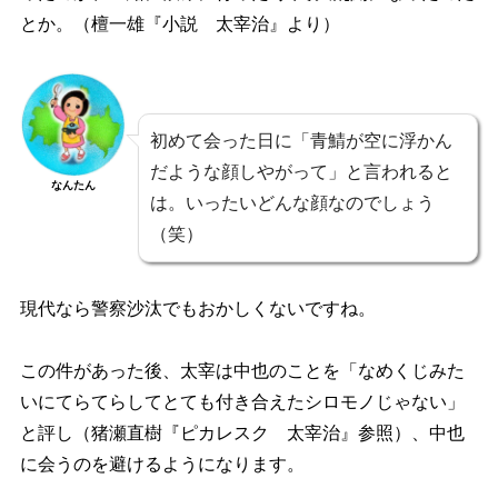
とか。（檀一雄『小説 太宰治』より）
初めて会った日に「青鯖が空に浮かん
だような顔しやがって」と言われると
なんたん
は。いったいどんな顔なのでしょう
（笑）
現代なら警察沙汰でもおかしくないですね。
この件があった後、太宰は中也のことを「なめくじみた
いにてらてらしてとても付き合えたシロモノじゃない」
と評し（猪瀬直樹『ピカレスク 太宰治』参照）、中也
に会うのを避けるようになります。