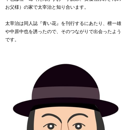
お父様）の家で太宰治と知り合います。
太宰治は同人誌『青い花』を刊行するにあたり、檀一雄
や中原中也を誘ったので、そのつながりで出会ったよう
です。