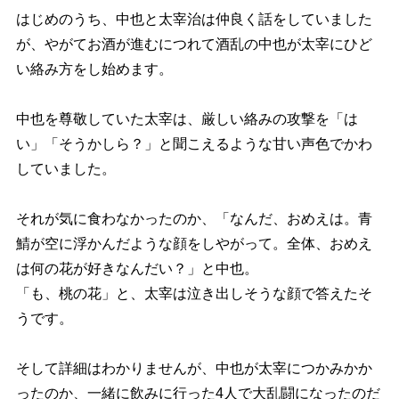
はじめのうち、中也と太宰治は仲良く話をしていました
が、やがてお酒が進むにつれて酒乱の中也が太宰にひど
い絡み方をし始めます。
中也を尊敬していた太宰は、厳しい絡みの攻撃を「は
い」「そうかしら？」と聞こえるような甘い声色でかわ
していました。
それが気に食わなかったのか、「なんだ、おめえは。青
鯖が空に浮かんだような顔をしやがって。全体、おめえ
は何の花が好きなんだい？」と中也。
「も、桃の花」と、太宰は泣き出しそうな顔で答えたそ
うです。
そして詳細はわかりませんが、中也が太宰につかみかか
ったのか、一緒に飲みに行った4人で大乱闘になったのだ