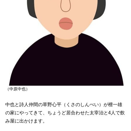
（中原中也）
中也と詩人仲間の草野心平（くさのしんぺい）が檀一雄
の家にやってきて、ちょうど居合わせた太宰治と4人で飲
み屋に出かけます。