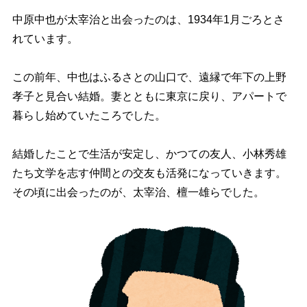
中原中也が太宰治と出会ったのは、1934年1月ごろとさ
れています。
この前年、中也はふるさとの山口で、遠縁で年下の上野
孝子と見合い結婚。妻とともに東京に戻り、アパートで
暮らし始めていたころでした。
結婚したことで生活が安定し、かつての友人、小林秀雄
たち文学を志す仲間との交友も活発になっていきます。
その頃に出会ったのが、太宰治、檀一雄らでした。