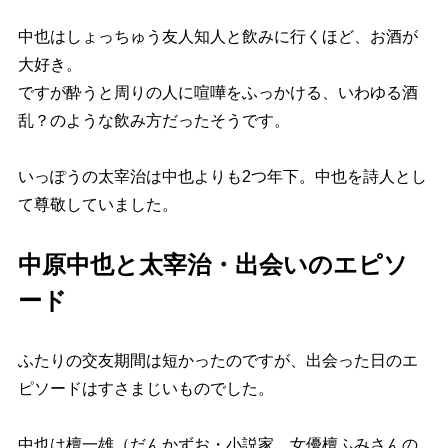
中也はしょっちゅう友人知人と飲みに行くほど、お酒が
大好き。
ですが酔うと周りの人に喧嘩をふっかける、いわゆる酒
乱？のような飲み方だったそうです。
いっぽうの太宰治は中也よりも2つ年下。中也を詩人とし
て尊敬していました。
中原中也と太宰治・出会いのエピソ
ード
ふたりの交友期間は短かったのですが、出会った日のエ
ピソードはすさまじいものでした。
中也は檀一雄（だんかずお・小説家、女優檀ふみさんの