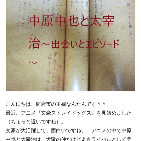
こんにちは、防府市の主婦なんたんです＾＾
最近、アニメ『文豪ストレイドッグス』を見始めました
（ちょっと遅いですね）。
文豪が大活躍して、面白いですね。 アニメの中で中原
中也と太宰治は、犬猿の仲だけどよきライバルとして登