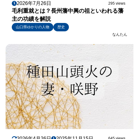
2026年7月26日
295 views
毛利重就とは？長州藩中興の祖といわれる藩
主の功績を解説
山口県ゆかりの人物
歴史
なんたん
2026年4月26日
2025年11月15日
645 views