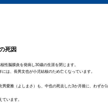
の死因
、結核性脳膜炎を発病し30歳の生涯を閉じます。
1）年には、長男文也が小児結核のため亡くなっています。
次男愛雅（よしまさ）も、中也の死去した3か月後に、わずか1
えています。