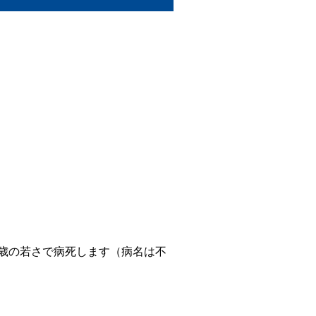
歳の若さで病死します（病名は不