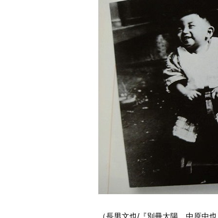
（長男文也/『別冊太陽 中原中