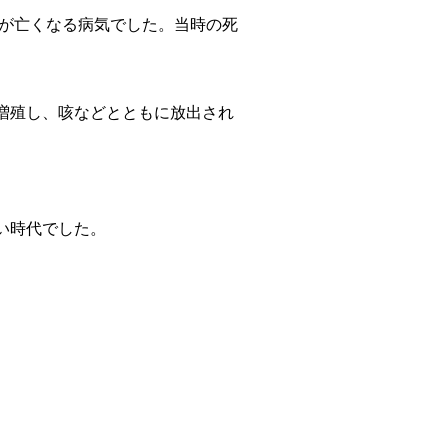
人が亡くなる病気でした。当時の死
増殖し、咳などとともに放出され
い時代でした。