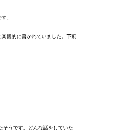
です。
と楽観的に書かれていました。下痢
。
たそうです。どんな話をしていた