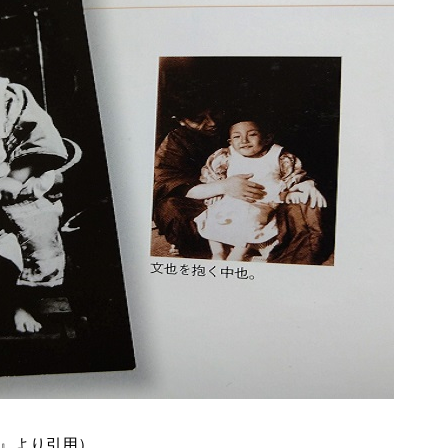
也』より引用）