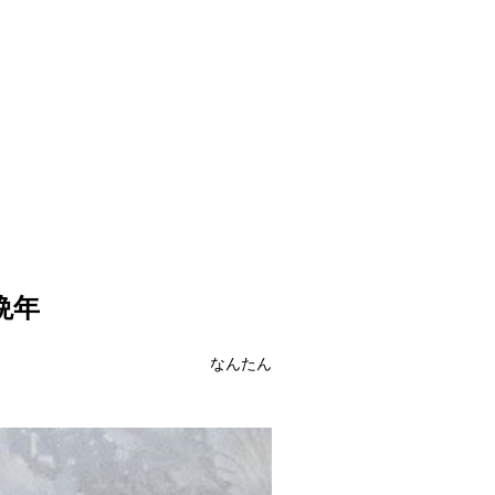
晩年
なんたん