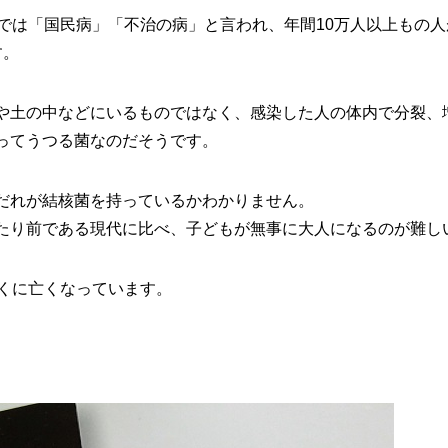
までは「国民病」「不治の病」と言われ、年間10万人以上もの
す。
や土の中などにいるものではなく、感染した人の体内で分裂、
ってうつる菌なのだそうです。
だれが結核菌を持っているかわかりません。
たり前である現代に比べ、子どもが無事に大人になるのが難し
早くに亡くなっています。