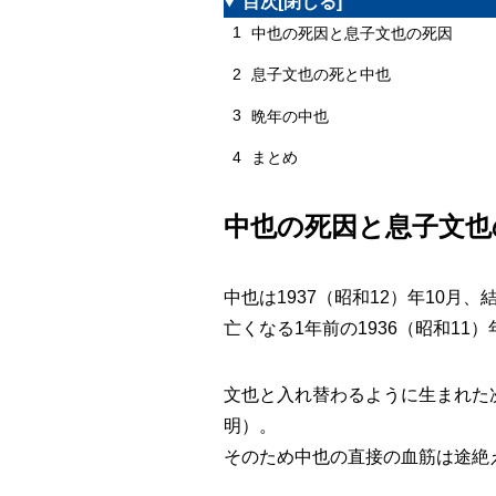
目次
[閉じる]
1
中也の死因と息子文也の死因
2
息子文也の死と中也
3
晩年の中也
4
まとめ
中也の死因と息子文也
中也は1937（昭和12）年10月
亡くなる1年前の1936（昭和1
文也と入れ替わるように生まれた
明）。
そのため中也の直接の血筋は途絶