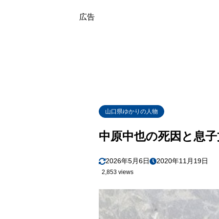
広告
山口県ゆかりの人物
中原中也の死因と息子
2026年5月6日
2020年11月19日
2,853 views