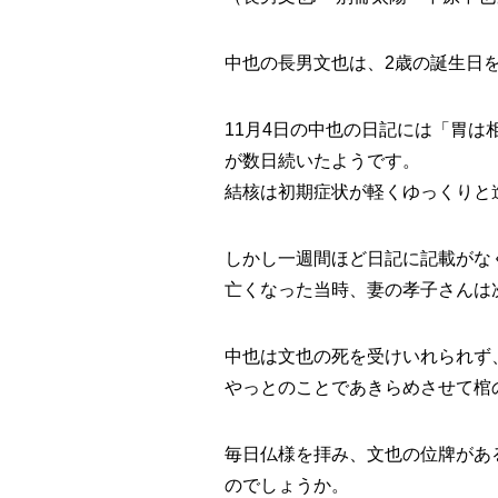
中也の長男文也は、2歳の誕生日
11月4日の中也の日記には「胃
が数日続いたようです。
結核は初期症状が軽くゆっくりと
しかし一週間ほど日記に記載がなく
亡くなった当時、妻の孝子さんは
中也は文也の死を受けいれられず
やっとのことであきらめさせて棺
毎日仏様を拝み、文也の位牌があ
のでしょうか。