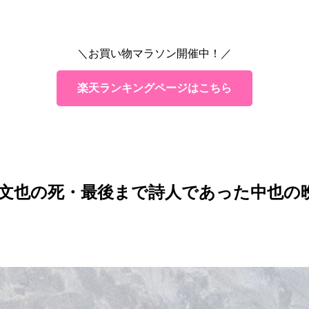
＼お買い物マラソン開催中！／
楽天ランキングページはこちら
文也の死・最後まで詩人であった中也の