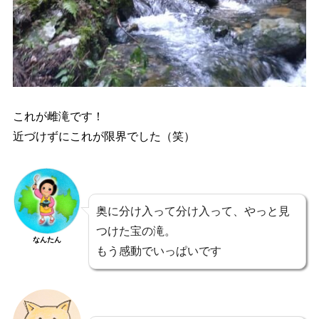
これが雌滝です！
近づけずにこれが限界でした（笑）
奥に分け入って分け入って、やっと見
つけた宝の滝。
なんたん
もう感動でいっぱいです