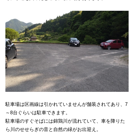
駐車場は区画線は引かれていませんが舗装されてあり、7
～8台ぐらいは駐車できます。
駐車場のすぐそばには錦鶏川が流れていて、車を降りた
ら川のせせらぎの音と自然の緑がお出迎え。