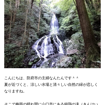
こんにちは、防府市の主婦なんたんです＾＾
夏が近づくと、涼しい水場と清々しい自然の緑が恋しく
なりますね。
そこで梅雨の晴れ間に山口市にある錦鶏の滝（きんけい