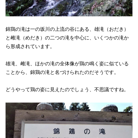
錦鶏の滝は一の坂川の上流の谷にある、雄滝（おだき）
と雌滝（めだき）の二つの滝を中心に、いくつかの滝か
ら形成されています。
雄滝、雌滝、ほかの滝の全体像が鶏の鳴く姿に似ている
ことから、錦鶏の滝と名づけられたのだそうです。
どうやって鶏の姿に見えたのでしょう、不思議ですね。