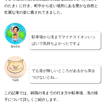
のたき）に行き、町中から近い場所にある豊かな自然と
壮麗な滝の姿に癒されてきました。
駐車場から滝までマイナスイオンいっ
ぱいで気持ちよかったですよ
なんたん
でも道が険しいところがあるから気を
つけないとね…
つぶた
この記事では、錦鶏の滝までの行き方や駐車場、滝の様
子について詳しくご紹介します。