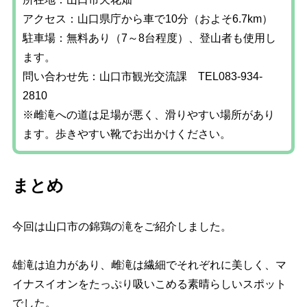
アクセス：山口県庁から車で10分（およそ6.7km）
駐車場：無料あり（7～8台程度）、登山者も使用し
ます。
問い合わせ先：山口市観光交流課 TEL083-934-
2810
※雌滝への道は足場が悪く、滑りやすい場所があり
ます。歩きやすい靴でお出かけください。
まとめ
今回は山口市の錦鶏の滝をご紹介しました。
雄滝は迫力があり、雌滝は繊細でそれぞれに美しく、マ
イナスイオンをたっぷり吸いこめる素晴らしいスポット
でした。