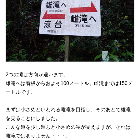
2つの滝は方向が違います。
雄滝へは看板からおよそ100メートル。雌滝までは150メ
ートルです。
まずは小さめといわれる雌滝を目指し、そのあとで雄滝
を見ることにしました。
こんな道を少し進むと小さめの滝が見えますが、それは
雌滝ではありません・・・。