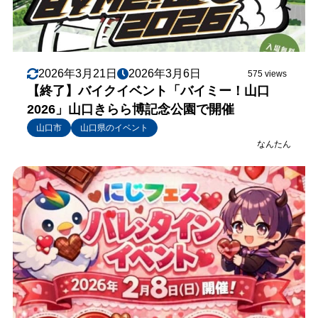
2026年3月21日
2026年3月6日
575 views
【終了】バイクイベント「バイミー！山口
2026」山口きらら博記念公園で開催
山口市
山口県のイベント
なんたん