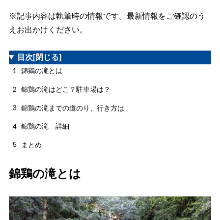
※記事内容は執筆時の情報です。最新情報をご確認のう
えお出かけください。
目次
[閉じる]
1
錦鶏の滝とは
2
錦鶏の滝はどこ？駐車場は？
3
錦鶏の滝までの道のり、行き方は
4
錦鶏の滝 詳細
5
まとめ
錦鶏の滝とは