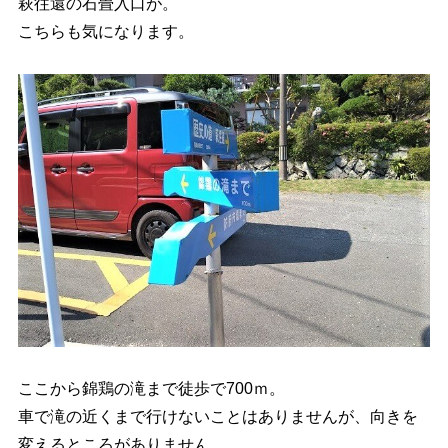
萩往還の石畳入口が。
こちらも気になります。
ここから錦鶏の滝まで徒歩で700ｍ。
車で滝の近くまで行けないことはありませんが、向きを
変えるところがありません。