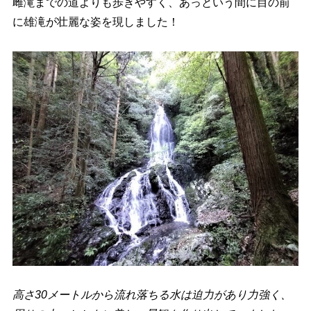
雌滝までの道よりも歩きやすく、あっという間に目の前
に雄滝が壮麗な姿を現しました！
高さ30メートルから流れ落ちる水は迫力があり力強く、