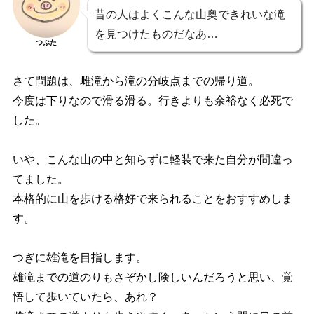
昔の人はよくこんな山奥できれいな滝
を見つけたものだなあ…
つぶた
さて問題は、雌滝から滝の分岐点までの帰り道。
今度は下りなので滑る滑る。行きよりも余裕なく必死で
した。
いや、こんな山の中と知らずに軽装で来た自分が間違っ
てました。
本格的に山を歩ける格好で来られることをおすすめしま
す。
つぎに雄滝を目指します。
雄滝までの道のりもさぞかし険しいんだろうと思い、覚
悟して歩いていたら、あれ？