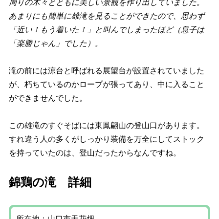
周りの木々とともに美しい景観を作り出していました。
あまりにも簡単に雄滝を見ることができたので、思わず
「近い！もう着いた！」と叫んでしまったほど（息子は
「楽勝じゃん」でした）。
滝の前には涼台と呼ばれる展望台が設置されていました
が、朽ちているのかロープが張ってあり、中に入ること
ができませんでした。
この雄滝のすぐそばには東鳳翩山の登山口があります。
すれ違う人の多くがしっかり装備を万全にしてストック
を持っていたのは、登山だったからなんですね。
錦鶏の滝 詳細
所在地：山口市天花畑