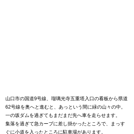
山口市の国道9号線、瑠璃光寺五重塔入口の看板から県道
62号線を奥へと進むと、あっという間に緑の山々の中。
一の坂ダムを過ぎてもまだまだ先へ車を走らせます。
集落を過ぎて急カーブに差し掛かったところで、まっす
ぐに小道を入ったところに駐車場があります。