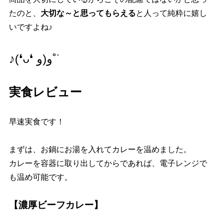
たのと、
大切な～と思ってもらえる
と人って純粋に嬉し
いですよね♪
♪(❛ᴗ❛ و(و˚˙
実食レビュー
早速実食です！
まずは、お鍋にお湯を入れてカレーを温めました。
カレーを容器に取り出してからであれば、電子レンジで
も温め可能です。
【濃厚ビーフカレー】