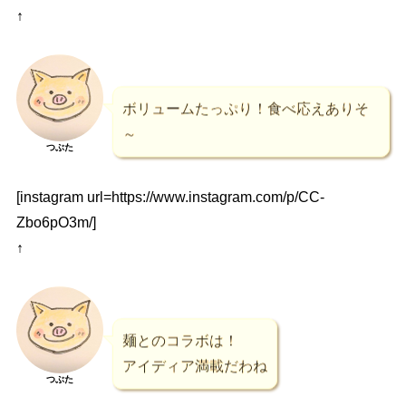
↑
ボリュームたっぷり！食べ応えありそ
～
つぶた
[instagram url=https://www.instagram.com/p/CC-
Zbo6pO3m/]
↑
麺とのコラボは！
アイディア満載だわね
つぶた