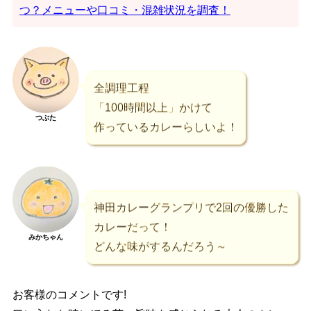
つ？メニューや口コミ・混雑状況を調査！
全調理工程
「100時間以上」かけて
つぶた
作っているカレーらしいよ！
神田カレーグランプリで2回の優勝した
カレーだって！
みかちゃん
どんな味がするんだろう～
お客様のコメントです!