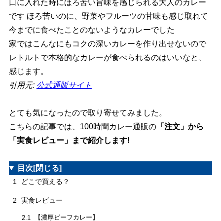
口に入れた時にほろ苦い旨味を感じられる大人のカレー
です ほろ苦いのに、野菜やフルーツの甘味も感じ取れて
今までに食べたことのないようなカレーでした
家ではこんなにもコクの深いカレーを作り出せないので
レトルトで本格的なカレーが食べられるのはいいなと、
感じます。
引用元:
公式通販サイト
とても気になったので取り寄せてみました。
こちらの記事では、100時間カレー通販の
「注文」から
「実食レビュー」まで紹介します!
目次
[閉じる]
1
どこで買える？
2
実食レビュー
【濃厚ビーフカレー】
2.1