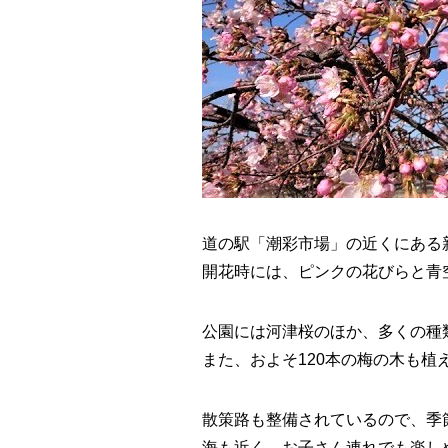
道の駅「潮彩市場」の近くにある
開花時には、ピンクの花びらと青
公園には
河津桜のほか、多くの種
また、およそ120本の梅の木も
散策路も整備されているので、季
海も近く、お子さん連れでも楽し