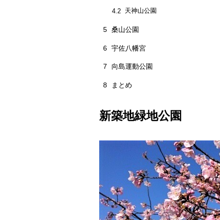
天神山公園
4.2
5
桑山公園
6
宇佐八幡宮
7
向島運動公園
8
まとめ
新築地緑地公園