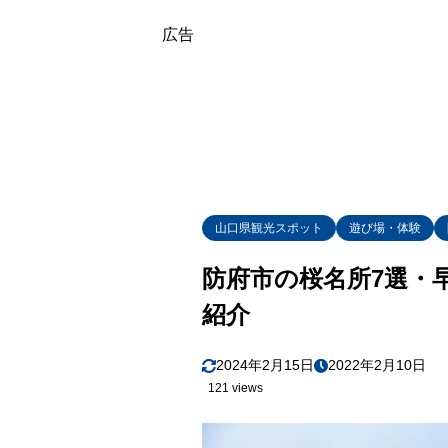
8
まとめ
広告
山口県観光スポット
遊び場・体験
防府市の桜名所7選・
紹介
2024年2月15日
2022年2月10日
121 views