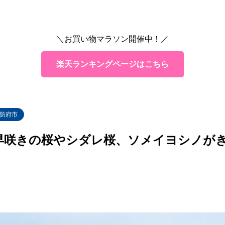
＼お買い物マラソン開催中！／
楽天ランキングページはこちら
防府市
早咲きの桜やシダレ桜、ソメイヨシノが