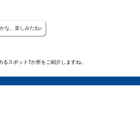
かな。楽しみだね♪
めるスポット7か所をご紹介しますね。