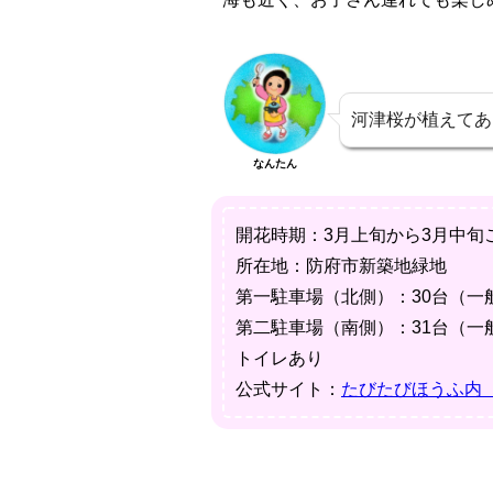
河津桜が植えてあ
なんたん
開花時期：3月上旬から3月中旬
所在地：防府市新築地緑地
第一駐車場（北側）：30台（一
第二駐車場（南側）：31台（一
トイレあり
公式サイト：
たびたびほうふ内