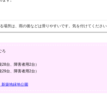
る場所は、雨の後などは滑りやすいです。気を付けてください
ごろ
般28台、障害者用2台）
般29台、障害者用2台）
 新築地緑地公園