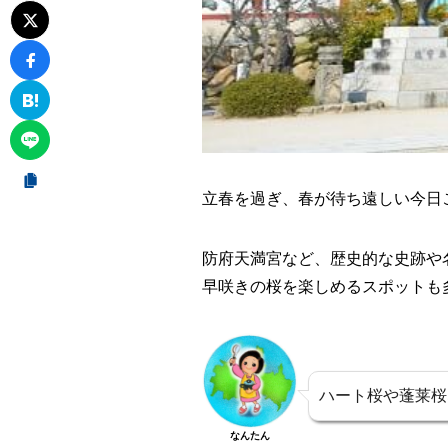
立春を過ぎ、春が待ち遠しい今日
防府天満宮など、歴史的な史跡や
早咲きの桜を楽しめるスポットも
ハート桜や蓬莱桜
なんたん