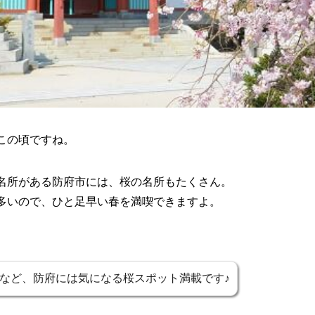
この頃ですね。
名所がある防府市には、桜の名所もたくさん。
多いので、ひと足早い春を満喫できますよ。
など、防府には気になる桜スポット満載です♪