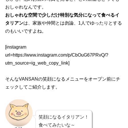
おしゃれなんです。
おしゃれな空間で少しだけ特別な気分になって食べるイ
タリアン
は、家族や仲間とは勿論、1人でゆったりとする
のもいいですよね。
[instagram
url=https://www.instagram.com/p/CbOuG67PRvQ/?
utm_source=ig_web_copy_link]
そんなVANSANの笑顔になるメニューをオープン前にチ
ェックしてご紹介します。
笑顔になるイタリアン！
食べてみたいな～