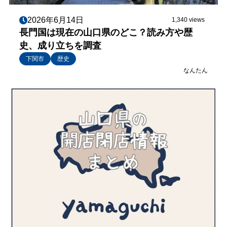
2026年6月14日
1,340 views
長門国は現在の山口県のどこ？読み方や歴
史、成り立ちを調査
下関市
歴史
なんたん