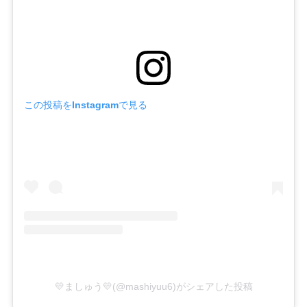
この投稿をInstagramで見る
💛ましゅう💛(@mashiyuu6)がシェアした投稿