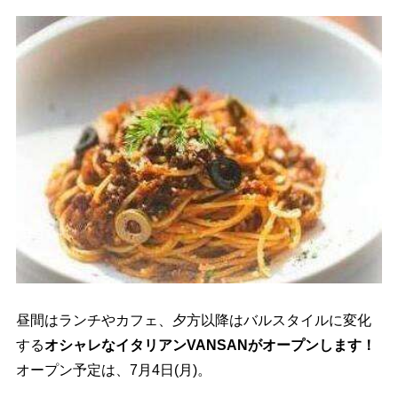
昼間はランチやカフェ、夕方以降はバルスタイルに変化
する
オシャレなイタリアンVANSANがオープンします！
オープン予定は、7月4日(月)。