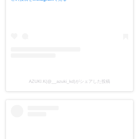
AZUKI.K(@__azuki_kd)がシェアした投稿