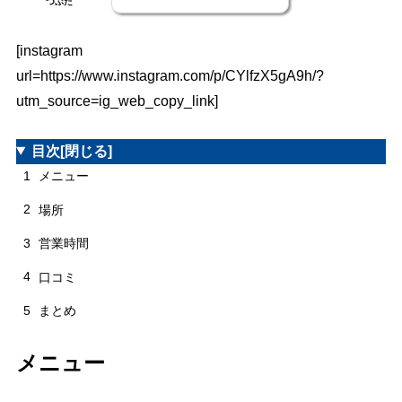
つぶた
[instagram
url=https://www.instagram.com/p/CYlfzX5gA9h/?
utm_source=ig_web_copy_link]
目次
[閉じる]
1
メニュー
2
場所
3
営業時間
4
口コミ
5
まとめ
メニュー