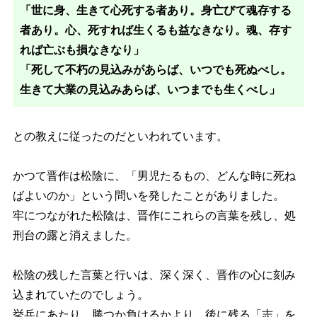
「世に身、生きて心死する者あり。身亡びて魂存する
者あり。心、死すれば生くるも益なきなり。魂、存す
れば亡ぶも損なきなり」
「死して不朽の見込みがあらば、いつでも死ぬべし。
生きて大業の見込みあらば、いつまでも生くべし」
との教えに従ったのだといわれています。
かつて晋作は松陰に、「男児たるもの、どんな時に死ね
ばよいのか」という問いを発したことがありました。
牢につながれた松陰は、晋作にこれらの言葉を残し、処
刑台の露と消えました。
松陰の残した言葉と行いは、深く深く、晋作の心に刻み
込まれていたのでしょう。
挙兵にあたり、勝つか負けるかより、後に残る「志」を