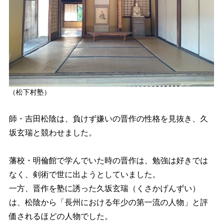
（松下村塾）
師・吉田松陰は、負けず嫌いの晋作の性格を見抜き、久
坂玄瑞と競わせました。
藩校・明倫館で学んでいた時の晋作は、勉強は好きでは
なく、剣術で世に出ようとしていました。
一方、晋作を塾に誘った久坂玄瑞（くさかげんずい）
は、松陰から「長州における年少の第一流の人物」と評
価されるほどの人物でした。