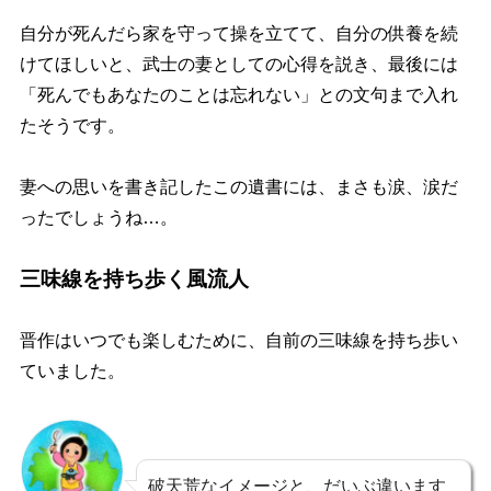
自分が死んだら家を守って操を立てて、自分の供養を続
けてほしいと、武士の妻としての心得を説き、最後には
「死んでもあなたのことは忘れない」
との文句まで入れ
たそうです。
妻への思いを書き記したこの遺書には、まさも涙、涙だ
ったでしょうね…。
三味線を持ち歩く風流人
晋作はいつでも楽しむために、
自前の三味線を持ち歩い
ていました
。
破天荒なイメージと、だいぶ違います