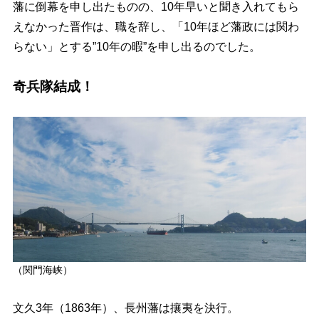
藩に倒幕を申し出たものの、10年早いと聞き入れてもら
えなかった晋作は、職を辞し、「10年ほど藩政には関わ
らない」とする”10年の暇”を申し出るのでした。
奇兵隊結成！
（関門海峡）
文久3年（1863年）、長州藩は攘夷を決行。