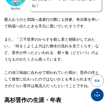
ね！
なんたん
愛人おうのと四国へ逃避行の際にも持参。奇兵隊を率い
て戦場へ出たときも手元に置いていたそうです。
また、「三千世界のからすを殺し君と朝寝がしてみた
い」「何をくよくよ川ばた柳水の流れを見てくらす」な
ど、晋作が作ったといわれる、都々逸（どどいつ）のよ
うなものがたくさん残っています。
この頃三味線に合わせて唄われていた唄が、晋作の作と
して後世に伝わったのではないかとも考えられますが、
そのぐらい
晋作は風流人だった
ということですね。
高杉晋作の生涯・年表