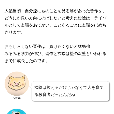
入塾当初、自分流にものごとを見る癖があった晋作を、
どうにか良い方向にのばしたいと考えた松陰は、ライバ
ルとして玄瑞をあてがい、ことあるごとに玄瑞をほめち
ぎります。
おもしろくない晋作は、負けたくないと猛勉強！
みるみる学力が伸び、晋作と玄瑞は塾の双璧といわれる
までに成長したのです。
松陰は教えるだけじゃなくて人を育て
る教育者だった
んだね
つぶた