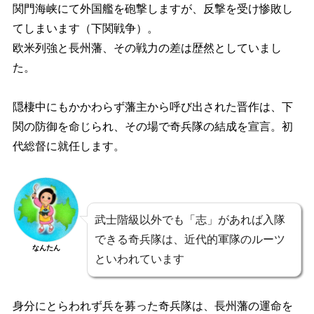
関門海峡にて外国艦を砲撃しますが、反撃を受け惨敗し
てしまいます（下関戦争）。
欧米列強と長州藩、その戦力の差は歴然としていまし
た。
隠棲中にもかかわらず藩主から呼び出された晋作は、下
関の防御を命じられ、
その場で奇兵隊の結成を宣言。初
代総督に就任します。
武士階級以外でも「志」があれば入隊
できる奇兵隊は、近代的軍隊のルーツ
なんたん
といわれています
身分にとらわれず兵を募った奇兵隊は、長州藩の運命を