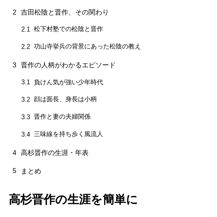
2
吉田松陰と晋作、その関わり
松下村塾での松陰と晋作
2.1
功山寺挙兵の背景にあった松陰の教え
2.2
3
晋作の人柄がわかるエピソード
負けん気が強い少年時代
3.1
顔は面長、身長は小柄
3.2
晋作と妻の夫婦関係
3.3
三味線を持ち歩く風流人
3.4
4
高杉晋作の生涯・年表
5
まとめ
高杉晋作の生涯を簡単に