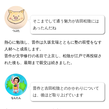
そこまでして通う魅力が吉田松陰には
あったんだね
つぶた
熱心に勉強し、晋作は久坂玄瑞とともに塾の双璧をなす
人材へと成長します。
晋作が文学修行の名目で上京し、松陰が江戸で再投獄さ
れた後も、最期まで親交は続きました。
晋作と吉田松陰とのかかわりについて
は、後ほど取り上げています
なんたん