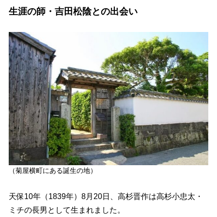
生涯の師・吉田松陰との出会い
（菊屋横町にある誕生の地）
天保10年（1839年）8月20日、高杉晋作は高杉小忠太・
ミチの長男として生まれました。