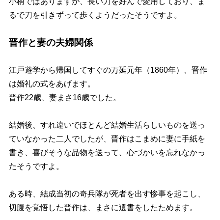
小柄ではありますが、長い刀を好んで愛用しており、ま
るで刀を引きずって歩くようだったそうですよ。
晋作と妻の夫婦関係
江戸遊学から帰国してすぐの万延元年（1860年）、晋作
は婚礼の式をあげます。
晋作22歳、妻まさ16歳でした。
結婚後、すれ違いでほとんど結婚生活らしいものを送っ
ていなかった二人でしたが、晋作はこまめに妻に手紙を
書き、喜びそうな品物を送って、心づかいを忘れなかっ
たそうですよ。
ある時、結成当初の奇兵隊が死者を出す惨事を起こし、
切腹を覚悟した晋作は、まさに遺書をしたためます。