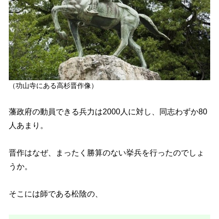
（功山寺にある高杉晋作像）
藩政府の動員できる兵力は2000人に対し、同志わずか80
人あまり。
晋作はなぜ、まったく勝算のない挙兵を行ったのでしょ
うか。
そこには師である松陰の、