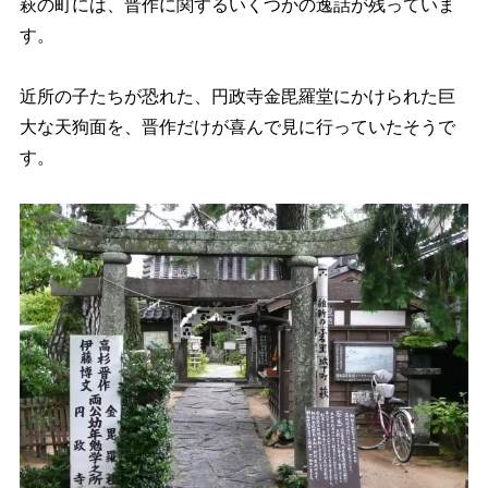
萩の町には、晋作に関するいくつかの逸話が残っていま
す。
近所の子たちが恐れた、円政寺金毘羅堂にかけられた巨
大な天狗面を、晋作だけが喜んで見に行っていたそうで
す。