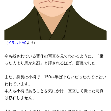
（
イラストAC
より）
今も残されている晋作の写真を見てわかるように、
「乗
った人より馬が丸顔」
と評されるほど、面長でした。
また、身長は小柄で、150㎝半ばぐらいだったのではとい
われています。
本人も
小柄であることを気にかけ、直立して撮った写真
は存在しません
。