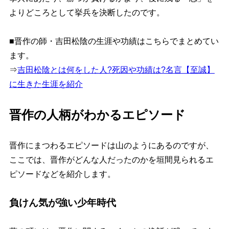
よりどころとして挙兵を決断したのです。
■晋作の師・吉田松陰の生涯や功績はこちらでまとめてい
ます。
⇒
吉田松陰とは何をした人?死因や功績は?名言【至誠】
に生きた生涯を紹介
晋作の人柄がわかるエピソード
晋作にまつわるエピソードは山のようにあるのですが、
ここでは、晋作がどんな人だったのかを垣間見られるエ
ピソードなどを紹介します。
負けん気が強い少年時代