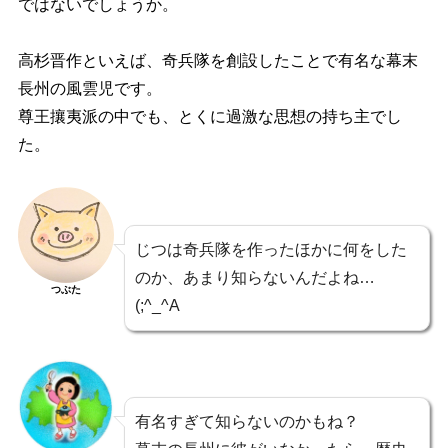
ではないでしょうか。
高杉晋作といえば、奇兵隊を創設したことで有名な幕末
長州の風雲児です。
尊王攘夷派の中でも、とくに過激な思想の持ち主でし
た。
じつは奇兵隊を作ったほかに何をした
のか、あまり知らないんだよね…
つぶた
(;^_^A
有名すぎて知らないのかもね？