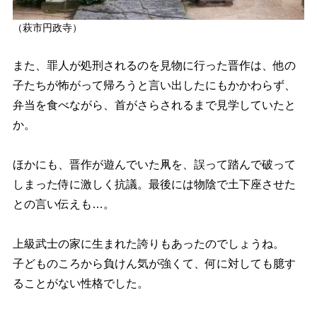
（萩市円政寺）
また、罪人が処刑されるのを見物に行った晋作は、他の
子たちが怖がって帰ろうと言い出したにもかかわらず、
弁当を食べながら、首がさらされるまで見学していたと
か。
ほかにも、晋作が遊んでいた凧を、誤って踏んで破って
しまった侍に激しく抗議。
最後には物陰で土下座させた
との言い伝えも…。
上級武士の家に生まれた誇りもあったのでしょうね。
子どものころから負けん気が強くて、何に対しても臆す
ることがない性格でした。