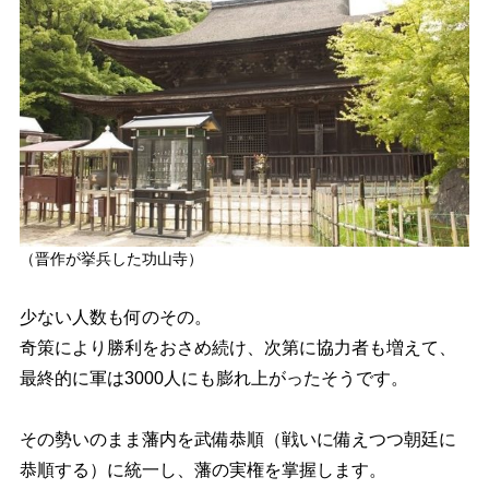
（晋作が挙兵した功山寺）
少ない人数も何のその。
奇策により勝利をおさめ続け、次第に協力者も増えて、
最終的に軍は3000人にも膨れ上がったそうです。
その勢いのまま藩内を武備恭順（戦いに備えつつ朝廷に
恭順する）に統一し、藩の実権を掌握します。