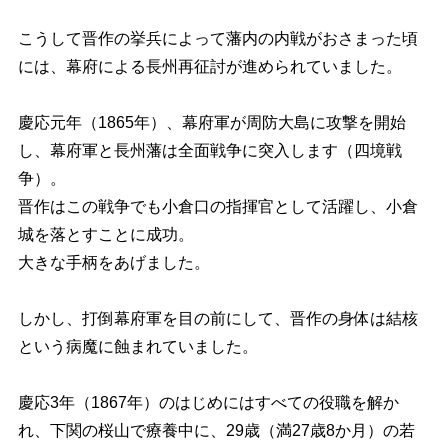
こうして晋作の挙兵によって藩内の内戦がおさまった頃
には、幕府による長州再征討が進められていました。
慶応元年（1865年）、幕府軍が周防大島に攻撃を開始
し、幕府軍と長州藩は全面戦争に突入します（四境戦
争）。
晋作はこの戦争でも小倉口の指揮官として活躍し、小倉
城を落とすことに成功。
大きな手柄をあげました。
しかし、打倒幕府軍を目の前にして、晋作の身体は結核
という病魔に蝕まれていました。
慶応3年（1867年）のはじめにはすべての役職を解か
れ、下関の桜山で療養中に、
29歳（満27歳8か月）の若