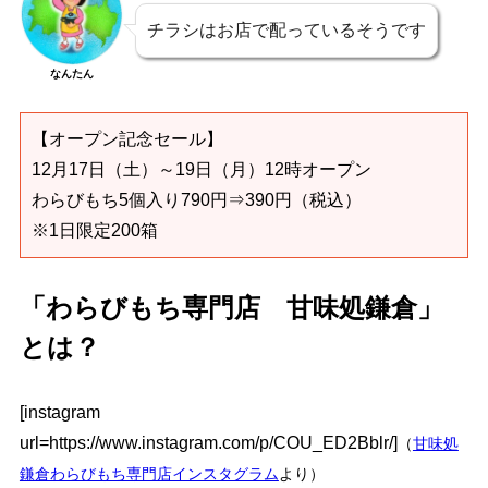
チラシはお店で配っているそうです
なんたん
【オープン記念セール】
12月17日（土）～19日（月）12時オープン
わらびもち5個入り790円⇒390円（税込）
※1日限定200箱
「わらびもち専門店 甘味処鎌倉」
とは？
[instagram
url=https://www.instagram.com/p/COU_ED2Bblr/]
（
甘味処
鎌倉わらびもち専門店インスタグラム
より）