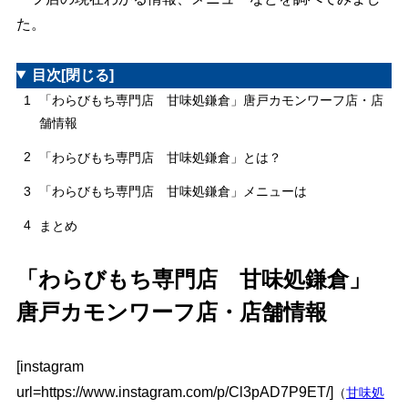
た。
目次
[閉じる]
1
「わらびもち専門店 甘味処鎌倉」唐戸カモンワーフ店・店
舗情報
2
「わらびもち専門店 甘味処鎌倉」とは？
3
「わらびもち専門店 甘味処鎌倉」メニューは
4
まとめ
「わらびもち専門店 甘味処鎌倉」
唐戸カモンワーフ店・店舗情報
[instagram
url=https://www.instagram.com/p/Cl3pAD7P9ET/]
（
甘味処