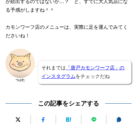
が続出するのではないか…？ と、すでに大人気店にな
る予感がしますね＾＾
カモンワーフ店のメニューは、実際に足を運んでみてく
ださいね！
それまでは
「唐戸カモンワーフ店」の
インスタグラム
をチェックだね
つぶた
この記事をシェアする