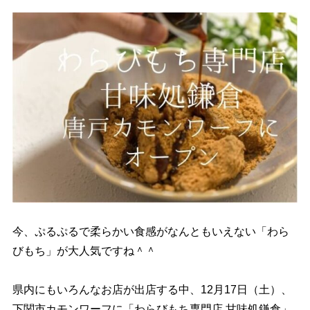
今、ぷるぷるで柔らかい食感がなんともいえない「わら
びもち」が大人気ですね＾＾
県内にもいろんなお店が出店する中、
12月17日（土）、
下関市カモンワーフに「わらびもち専門店
甘味処鎌倉」