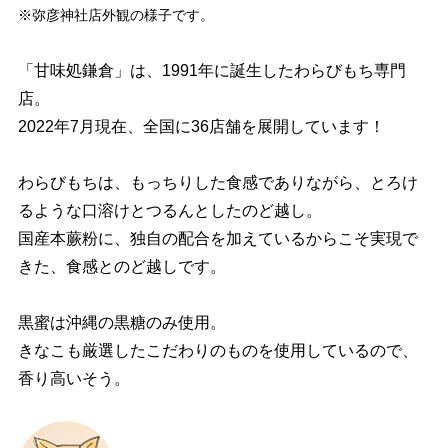
※弥彦神社店外観の様子です。
「甘味処鎌倉」は、1991年に誕生したわらびもち専門
店。
2022年7月現在、全国に36店舗を展開しています！
わらびもちは、もっちりした食感でありながら、とろけ
るような口溶けとつるんとしたのど越し。
国産本蕨粉に、独自の配合を加えているからこそ実現で
きた、食感とのど越しです。
黒蜜は沖縄の黒糖のみ使用。
きなこも厳選したこだわりのものを使用しているので、
香り高いそう。