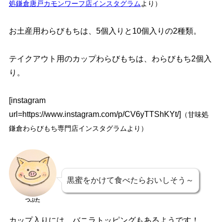
処鎌倉唐戸カモンワーフ店インスタグラム
より）
お土産用わらびもちは、5個入りと10個入りの2種類。
テイクアウト用のカップわらびもちは、わらびもち2個入
り。
[instagram
url=https://www.instagram.com/p/CV6yTTShKYt/]
（甘味処
鎌倉わらびもち専門店インスタグラムより）
黒蜜をかけて食べたらおいしそう～
つぶた
カップ入りには、
バニラトッピングもあるようです！