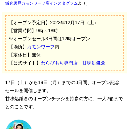
鎌倉唐戸カモンワーフ店インスタグラム
より）
【オープン予定日】2022年12月17日（土）
【営業時間】9時～18時
※
オープンセール3日間は12時オープン
【場所】
カモンワーフ
内
【定休日】無休
【公式サイト】
わらびもち専門店 甘味処鎌倉
17日（土）から19日（月）までの3日間、オープン記念
セールを開催します。
甘味処鎌倉のオープンチラシを持参の方に、一人2箱まで
とのことです。