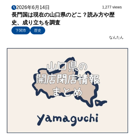
2026年6月14日
1,277 views
長門国は現在の山口県のどこ？読み方や歴
史、成り立ちを調査
下関市
歴史
なんたん