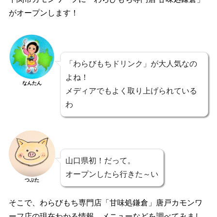
がオープンします！
「わらびもちドリンク」が大人気なの
よね！
なんたん
メディアでもよく取り上げられている
わ
山口県初！だって。
オープンしたら行きた～い
つぶた
そこで、わらびもち専門店「甘味処鎌倉」唐戸カモンワ
ーフ店の現在わかる情報、メニューなどを調べてみまし